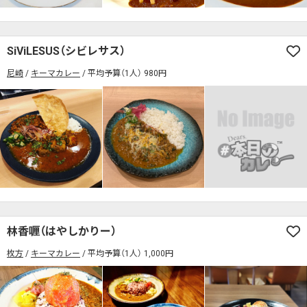
検索する
SiViLESUS（シビレサス）
尼崎
キーマカレー
平均予算（1人） 980円
林香喱（はやしかりー）
枚方
キーマカレー
平均予算（1人） 1,000円