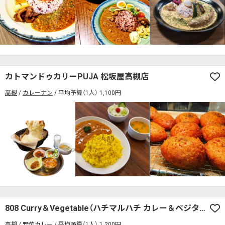
カトマンドゥカリーPUJA 松坂屋高槻店
高槻
カレーナン
平均予算（1人） 1,100円
808 Curry＆Vegetable（ハチマルハチ カレー＆ベジタブル）
高槻
野菜カレー
平均予算（1人） 1,200円