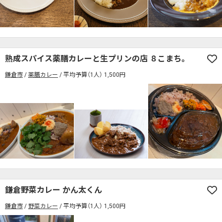
熟成スパイス薬膳カレーと生プリンの店 ８こまち。
鎌倉市
薬膳カレー
平均予算（1人） 1,500円
鎌倉野菜カレー かん太くん
鎌倉市
野菜カレー
平均予算（1人） 1,500円