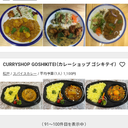
CURRYSHOP GOSHIKITEI（カレーショップ ゴシキテイ）
松戸
スパイスカレー
平均予算（1人） 1,100円
（ 91～100件目を表示中 ）