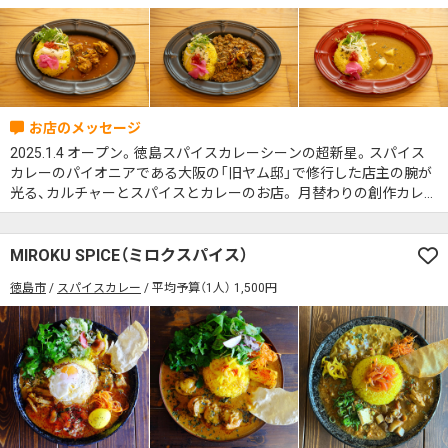
2025.1.4 オープン。徳島スパイスカレーシーンの超新星。スパイス
カレーのパイオニアである大阪の「旧ヤム邸」で修行した店主の腕が
光る、カルチャーとスパイスとカレーのお店。 月替わりの創作カレー
や野菜のみのココナッツカレーなど様々なカレーを楽しめる。
MIROKU SPICE（ミロクスパイス）
徳島市
スパイスカレー
平均予算（1人） 1,500円