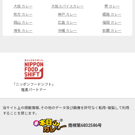
大阪 カレー
大阪スパイスカレー
堺 カレー
枚方 カレー
神戸 カレー
姫路 カレー
岡山 カレー
広島 カレー
福岡 カレー
博多 カレー
沖縄 カレー
那覇 カレー
「ニッポンフードシフト」
推進パートナー
当サイト上の掲載情報、その他のデータ及び画像を許可なく転用・複製して利用
することを禁じます。
商標第6832586号