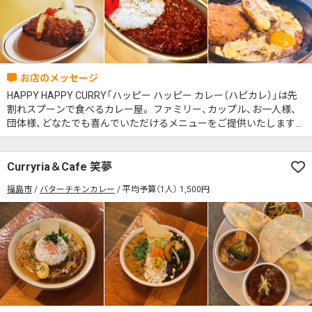
HAPPY HAPPY CURRY「ハッピー ハッピー カレー（ハピカレ）」は先
割れスプーンで食べるカレー屋。 ファミリー、カップル、お一人様、
団体様、どなたでも喜んでいただけるメニューをご提供いたします。
駐車場も広いので、お車でお気軽にご来店いただけます。
Curryria＆Cafe 笑夢
福島市
バターチキンカレー
平均予算（1人） 1,500円