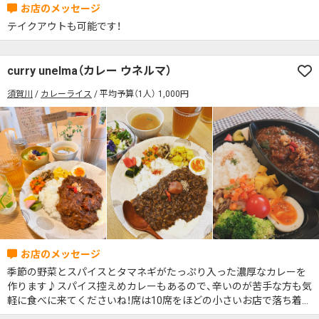
テイクアウトも可能です！
curry unelma（カレー ウネルマ）
須賀川
カレーライス
平均予算（1人） 1,000円
季節の野菜とスパイスとタマネギがたっぷり入った濃厚なカレーを
作ります♪スパイス控えめカレーもあるので、辛いのが苦手な方も気
軽に食べに来てくださいね！席は10席をほどの小さいお店で落ち着け
る空間となっております。ぜひお越しください！