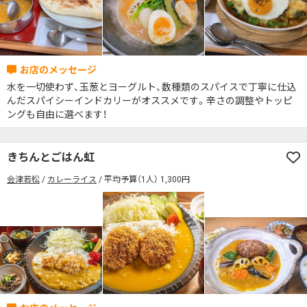
検索する
水を一切使わず、玉葱とヨーグルト、数種類のスパイスで丁寧に仕込
んだスパイシーインドカリーがオススメです。辛さの調整やトッピ
ングも自由に選べます！
きちんとごはん虹
会津若松
カレーライス
平均予算（1人） 1,300円