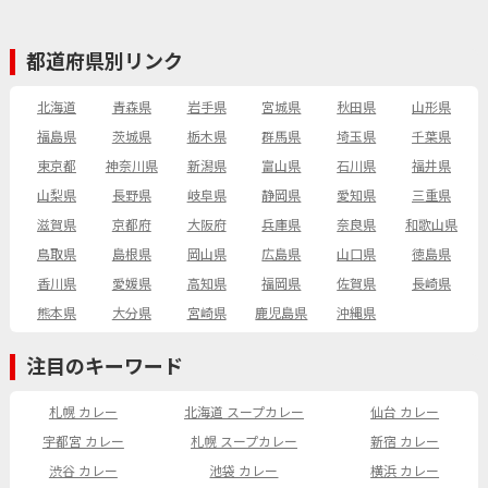
都道府県別リンク
北海道
青森県
岩手県
宮城県
秋田県
山形県
福島県
茨城県
栃木県
群馬県
埼玉県
千葉県
東京都
神奈川県
新潟県
富山県
石川県
福井県
山梨県
長野県
岐阜県
静岡県
愛知県
三重県
滋賀県
京都府
大阪府
兵庫県
奈良県
和歌山県
鳥取県
島根県
岡山県
広島県
山口県
徳島県
香川県
愛媛県
高知県
福岡県
佐賀県
長崎県
熊本県
大分県
宮崎県
鹿児島県
沖縄県
注目のキーワード
札幌 カレー
北海道 スープカレー
仙台 カレー
宇都宮 カレー
札幌 スープカレー
新宿 カレー
渋谷 カレー
池袋 カレー
横浜 カレー