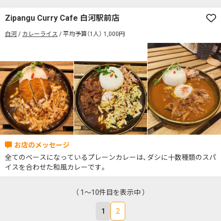
Zipangu Curry Cafe 白河駅前店
白河
カレーライス
平均予算（1人） 1,000円
全てのベースになっているプレーンカレーは、ダシに十数種類のスパ
イスを合わせた和風カレーです。
（ 1～10件目を表示中 ）
1
2