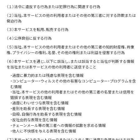
（１）法令に違反する行為または犯罪行為に関連する行為
（２）当社、本サービスの他の利用者またはその他の第三者に対する詐欺または
脅迫行為
（３）本サービスを転用、転売する行為
（４）公序良俗に反する行為
（５）当社、本サービスの他の利用者またはその他の第三者の知的財産権、肖像
権、プライバシーの権利、名誉、その他の権利または利益を侵害する行為
（６）本サービスを通じ、以下に該当し、または該当すると当社が判断する情報
を当社または本サービスの他の利用者に送信すること
・過度に暴力的または残虐な表現を含む情報
・コンピューター・ウィルスその他の有害なコンピューター・プログラムを含
む情報
・当社、本サービスの他の利用者またはその他の第三者の名誉または信用を
毀損する表現を含む情報
・過度にわいせつな表現を含む情報
・差別を助長する表現を含む情報
・自殺、自傷行為を助長する表現を含む情報
・反社会的な表現を含む情報
・チェーンメール等の第三者への情報の拡散を求める情報
・他人に不快感を与える表現を含む情報