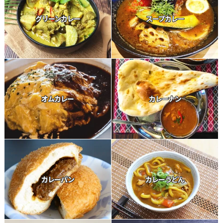
グリーンカレー
スープカレー
オムカレー
カレーナン
カレーパン
カレーうどん