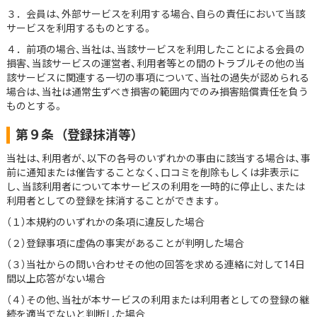
３．会員は、外部サービスを利用する場合、自らの責任において当該
サービスを利用するものとする。
４．前項の場合、当社は、当該サービスを利用したことによる会員の
損害、当該サービスの運営者、利用者等との間のトラブルその他の当
該サービスに関連する一切の事項について、当社の過失が認められる
場合は、当社は通常生ずべき損害の範囲内でのみ損害賠償責任を負う
ものとする。
第９条
（登録抹消等）
当社は、利用者が、以下の各号のいずれかの事由に該当する場合は、事
前に通知または催告することなく、口コミを削除もしくは非表示に
し、当該利用者について本サービスの利用を一時的に停止し、または
利用者としての登録を抹消することができます。
（１）本規約のいずれかの条項に違反した場合
（２）登録事項に虚偽の事実があることが判明した場合
（３）当社からの問い合わせその他の回答を求める連絡に対して14日
間以上応答がない場合
（４）その他、当社が本サービスの利用または利用者としての登録の継
続を適当でないと判断した場合