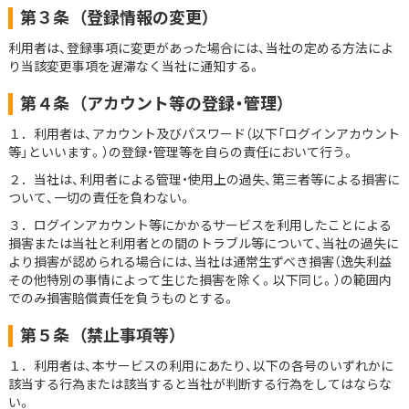
第３条
（登録情報の変更）
利用者は、登録事項に変更があった場合には、当社の定める方法によ
り当該変更事項を遅滞なく当社に通知する。
第４条
（アカウント等の登録・管理）
１．利用者は、アカウント及びパスワード（以下「ログインアカウント
等」といいます。）の登録・管理等を自らの責任において行う。
２．当社は、利用者による管理・使用上の過失、第三者等による損害に
ついて、⼀切の責任を負わない。
３．ログインアカウント等にかかるサービスを利用したことによる
損害または当社と利用者との間のトラブル等について、当社の過失に
より損害が認められる場合には、当社は通常生ずべき損害（逸失利益
その他特別の事情によって生じた損害を除く。以下同じ。）の範囲内
でのみ損害賠償責任を負うものとする。
第５条
（禁止事項等）
１．利用者は、本サービスの利用にあたり、以下の各号のいずれかに
該当する行為または該当すると当社が判断する行為をしてはならな
い。