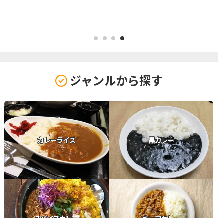
京都
広島
沖縄
1
2
3
4
ジャンルから探す
カレーライス
黒カレー