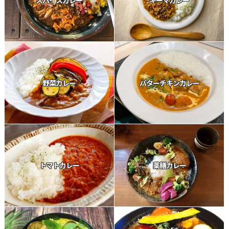
スパイスカレー
キーマカレー
野菜カレー
バターチキンカレー
トマトカレー
薬膳カレー