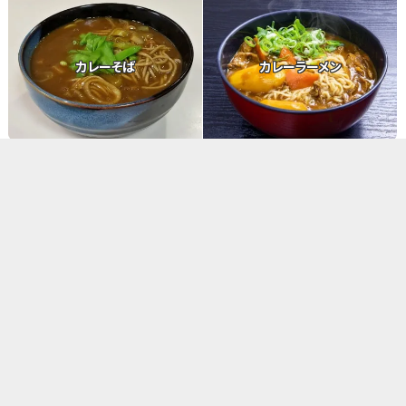
カレーそば
カレーラーメン
都道府県別リンク
北海道
青森県
岩手県
宮城県
秋田県
山形県
福島県
茨城県
栃木県
群馬県
埼玉県
千葉県
東京都
神奈川県
新潟県
富山県
石川県
福井県
山梨県
長野県
岐阜県
静岡県
愛知県
三重県
滋賀県
京都府
大阪府
兵庫県
奈良県
和歌山県
鳥取県
島根県
岡山県
広島県
山口県
徳島県
香川県
愛媛県
高知県
福岡県
佐賀県
長崎県
熊本県
大分県
宮崎県
鹿児島県
沖縄県