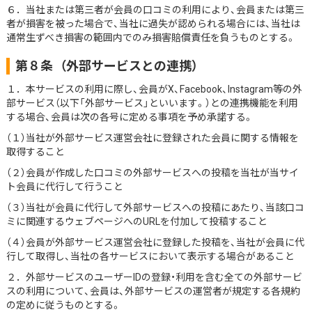
６．当社または第三者が会員の口コミの利用により、会員または第三
者が損害を被った場合で、当社に過失が認められる場合には、当社は
通常生ずべき損害の範囲内でのみ損害賠償責任を負うものとする。
第８条
（外部サービスとの連携）
１．本サービスの利用に際し、会員がX、Facebook、Instagram等の外
部サービス（以下「外部サービス」といいます。）との連携機能を利用
する場合、会員は次の各号に定める事項を予め承諾する。
（１）当社が外部サービス運営会社に登録された会員に関する情報を
取得すること
（２）会員が作成した口コミの外部サービスへの投稿を当社が当サイ
ト会員に代行して行うこと
（３）当社が会員に代行して外部サービスへの投稿にあたり、当該口コ
ミに関連するウェブページへのURLを付加して投稿すること
（４）会員が外部サービス運営会社に登録した投稿を、当社が会員に代
行して取得し、当社の各サービスにおいて表示する場合があること
２．外部サービスのユーザーIDの登録・利用を含む全ての外部サービ
スの利用について、会員は、外部サービスの運営者が規定する各規約
の定めに従うものとする。