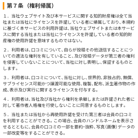
第７条
（権利帰属）
１．当社ウェブサイト及び本サービスに関する知的財産権は全て当
社または当社にライセンスを許諾している者に帰属しており、本規約
に基づく本サービスの利用許諾は、当社ウェブサイトまたは本サービ
スに関する当社または当社にライセンスを許諾している者の知的財
産権の使用許諾を意味するものではない。
２．利用者は、口コミについて、自らが投稿その他送信することにつ
いての適法な権利を有していること、及び投稿データが第三者の権利
を侵害していないことについて、当社に対し表明し、保証するものと
します。
３．利用者は、口コミについて、当社に対し、世界的、非独占的、無償、
サブライセンス可能かつ譲渡可能な使用、複製、配布、派生著作物の作
成、表示及び実行に関するライセンスを付与する。
４．利用者は、当社及び当社から権利を承継しまたは許諾された者に
対して著作者人格権を行使しないことに同意するものとします。
５．当社または当社から再使用許諾を受けた第三者は会員の口コミ
を利用することができる。この場合、会員のハンドルネームを表示さ
せるとともに、会員の口コミの一部を要約・抜粋、写真（画像）データの
一部改変等をすることができる。