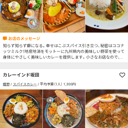
検索する
知らず知らず癖になる。幸せはこぶスパイス引き立つ、秘密はココナ
ッツミルク！地産地消をモットーに九州県内の美味しい野菜を使って
身体にやさしく美味しいカレーを提供します。小さなお店なので、密
を避けるため、お越しの前にご連絡いただけると幸いです。
カレーインド坂田
嬉野
スパイスカレー
平均予算（1人） 1,300円