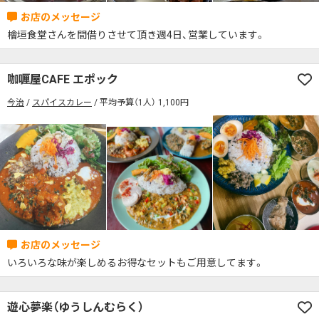
檜垣食堂さんを間借りさせて頂き週4日、営業しています。
咖喱屋CAFE エポック
今治
スパイスカレー
平均予算（1人） 1,100円
いろいろな味が楽しめるお得なセットもご用意してます。
遊心夢楽（ゆうしんむらく）