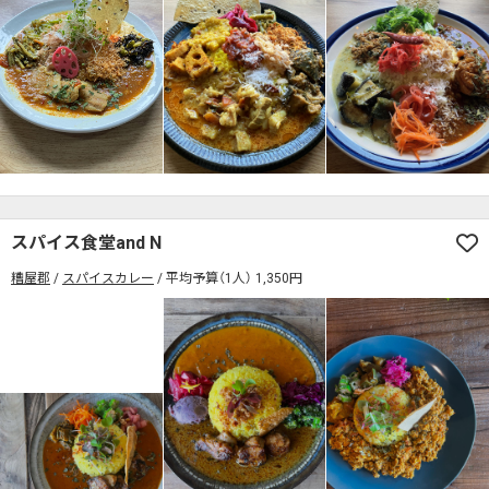
スパイス食堂and N
糟屋郡
スパイスカレー
平均予算（1人） 1,350円