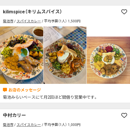
kilimspice（キリムスパイス）
菊池市
スパイスカレー
平均予算（1人） 1,500円
菊池みらいベースにて月2回ほど間借り営業中です。
中村カリー
菊池市
スパイスカレー
平均予算（1人） 1,000円