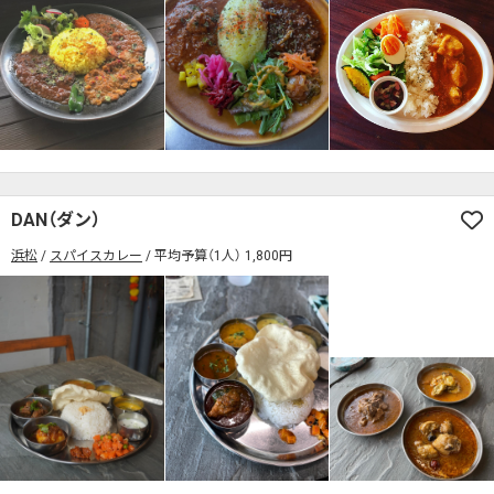
検索する
DAN（ダン）
浜松
スパイスカレー
平均予算（1人） 1,800円