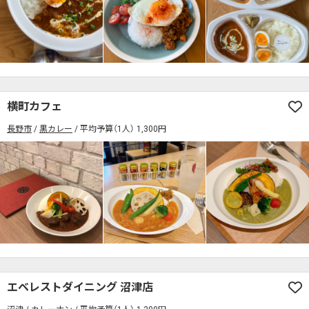
検索する
横町カフェ
長野市
黒カレー
平均予算（1人） 1,300円
エベレストダイニング 沼津店