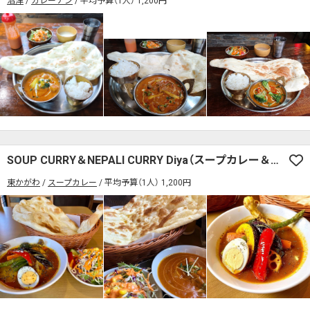
沼津
カレーナン
平均予算（1人） 1,200円
SOUP CURRY＆NEPALI CURRY Diya（スープカレー＆ネパールカレー ディーヤ）
東かがわ
スープカレー
平均予算（1人） 1,200円