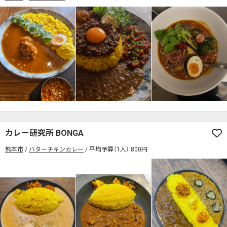
カレー研究所 BONGA
熊本市
バターチキンカレー
平均予算（1人） 800円