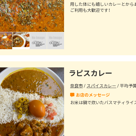
用した体にも嬉しいカレーとからあ
ご利用も大歓迎です！
ラピスカレー
奈良市
スパイスカレー
平均予算（
お米は鍋で炊いたバスマティライ