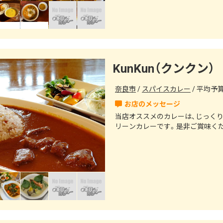
KunKun（クンクン）
奈良市
スパイスカレー
平均予算（
当店オススメのカレーは、じっく
リーンカレーです。是非ご賞味く