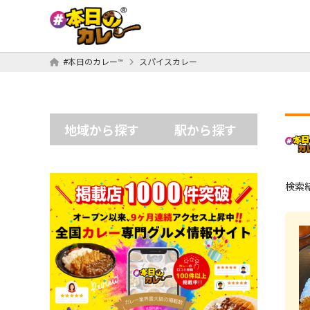
#本日のカレー™
スパイスカレー
地域から探す
駅から探す
検索