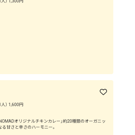
人） 1,300円
人） 1,600円
NOMADオリジナルチキンカレー」約20種類のオーガニッ
なる甘さと辛さのハーモニー。