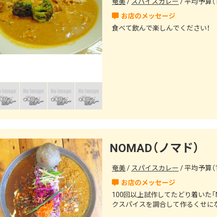
奄美
スパイスカレー
平均予算（1
食べて飲んで楽しんでください！
NOMAD（ノマド）
奄美
スパイスカレー
平均予算（1
100回以上試作してたどり着いた「
クスパイスを調合して作るくせに