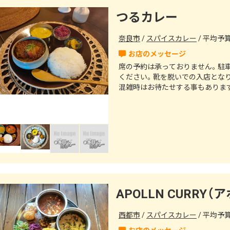
つるカレー
奈良市
スパイスカレー
平均予算（
⁡席の予約は承っておりません。駐
ください。⁡靴を脱いでの入店とな
混雑時はお待たせする事もありま
APOLLN CURRY
西都市
スパイスカレー
平均予算（