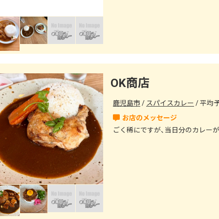
OK商店
鹿児島市
スパイスカレー
平均予算
ごく稀にですが、当日分のカレー