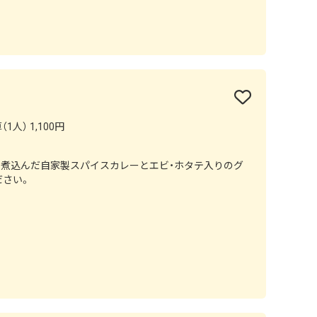
1人） 1,100円
り煮込んだ自家製スパイスカレーとエビ・ホタテ入りのグ
ださい。