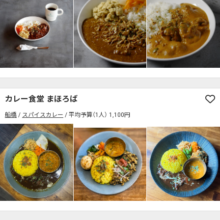
検索する
カレー食堂 まほろば
船橋
スパイスカレー
平均予算（1人） 1,100円