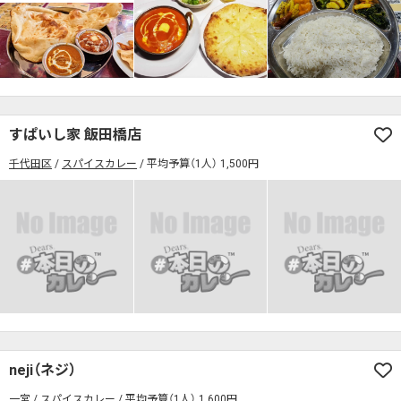
すぱいし家 飯田橋店
千代田区
スパイスカレー
平均予算（1人） 1,500円
neji（ネジ）
一宮
スパイスカレー
平均予算（1人） 1,600円