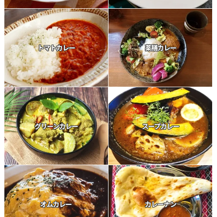
トマトカレー
薬膳カレー
グリーンカレー
スープカレー
オムカレー
カレーナン