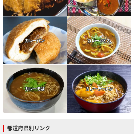
カレーパン
カレーうどん
カレーそば
カレーラーメン
都道府県別リンク