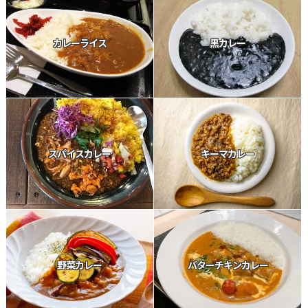
カレーライス
黒カレー
スパイスカレー
キーマカレー
野菜カレー
バターチキンカレー