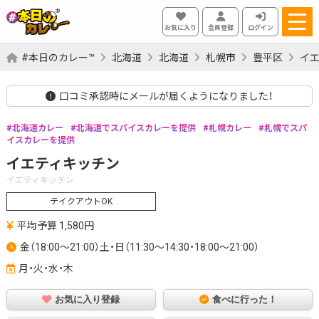
お気に入り
会員登録
ログイン
#本日のカレー™
北海道
北海道
札幌市
豊平区
イ
口コミ承認時にメールが届くようになりました！
北海道カレー
北海道でスパイスカレーを提供
札幌カレー
札幌でスパ
イスカレーを提供
イエティキッチン
イエティキッチン
テイクアウトOK
平均予算 1,580円
金（18:00～21:00）土・日（11:30～14:30・18:00～21:00）
月・火・水・木
お気に入り登録
食べに行った！