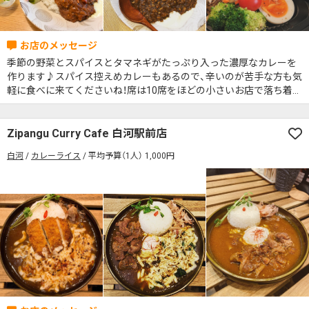
季節の野菜とスパイスとタマネギがたっぷり入った濃厚なカレーを
作ります♪スパイス控えめカレーもあるので、辛いのが苦手な方も気
軽に食べに来てくださいね！席は10席をほどの小さいお店で落ち着け
る空間となっております。ぜひお越しください！
Zipangu Curry Cafe 白河駅前店
白河
カレーライス
平均予算（1人） 1,000円