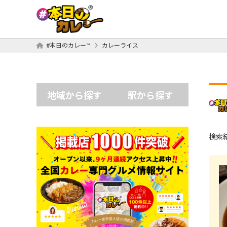
#本日のカレー™
カレーライス
地域から探す
駅から探す
検索