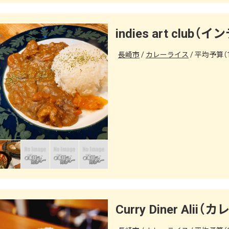
indies art cl
長崎市
カレーライス
平均予算（1
Curry Diner Al