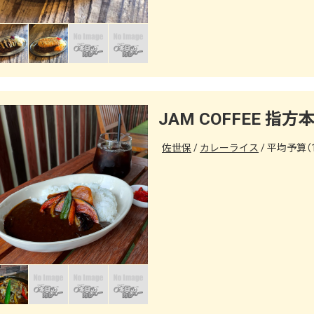
JAM COFFEE 指方
佐世保
カレーライス
平均予算（1