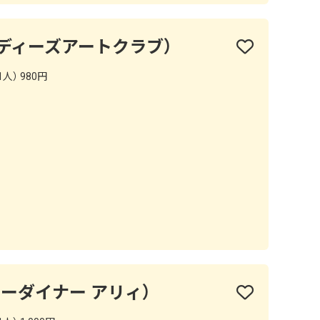
ub（インディーズアートクラブ）
人） 980円
ii（カレーダイナー アリィ）