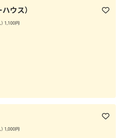
ビーハウス）
 1,100円
 1,000円