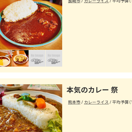
長崎市
カレーライス
平均予算（1
本気のカレー 祭
熊本市
カレーライス
平均予算（1