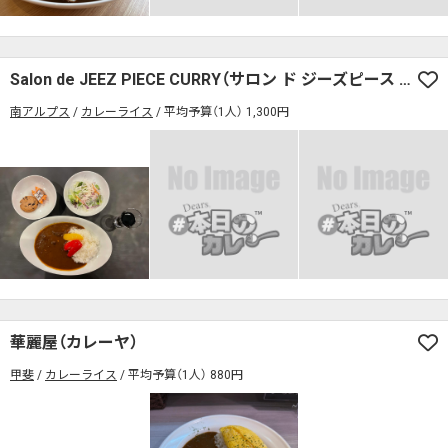
検索する
Salon de JEEZ PIECE CURRY（サロン ド ジーズピース カリー）
南アルプス
カレーライス
平均予算（1人） 1,300円
華麗屋（カレーヤ）
甲斐
カレーライス
平均予算（1人） 880円