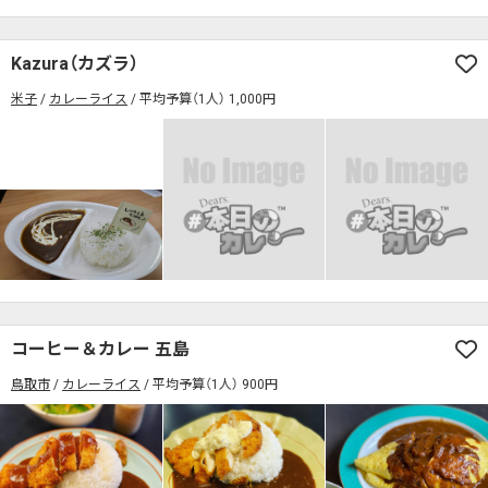
Kazura（カズラ）
米子
カレーライス
平均予算（1人） 1,000円
コーヒー＆カレー 五島
鳥取市
カレーライス
平均予算（1人） 900円