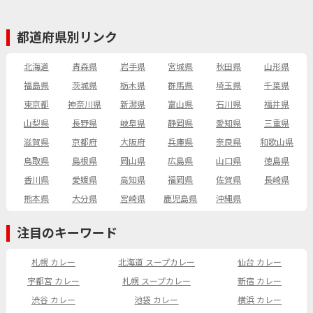
都道府県別リンク
北海道
青森県
岩手県
宮城県
秋田県
山形県
福島県
茨城県
栃木県
群馬県
埼玉県
千葉県
東京都
神奈川県
新潟県
富山県
石川県
福井県
山梨県
長野県
岐阜県
静岡県
愛知県
三重県
滋賀県
京都府
大阪府
兵庫県
奈良県
和歌山県
鳥取県
島根県
岡山県
広島県
山口県
徳島県
香川県
愛媛県
高知県
福岡県
佐賀県
長崎県
熊本県
大分県
宮崎県
鹿児島県
沖縄県
注目のキーワード
札幌 カレー
北海道 スープカレー
仙台 カレー
宇都宮 カレー
札幌 スープカレー
新宿 カレー
渋谷 カレー
池袋 カレー
横浜 カレー