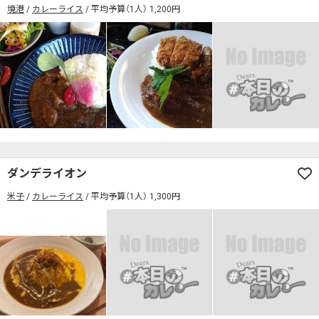
境港
カレーライス
平均予算（1人） 1,200円
ダンデライオン
米子
カレーライス
平均予算（1人） 1,300円