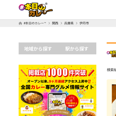
#本日のカレー™
関西
兵庫県
伊丹市
地域から探す
駅から探す
検索