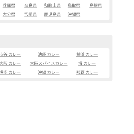
兵庫県
奈良県
和歌山県
鳥取県
島根県
大分県
宮崎県
鹿児島県
沖縄県
渋谷 カレー
池袋 カレー
横浜 カレー
大阪 カレー
大阪スパイスカレー
堺 カレー
博多 カレー
沖縄 カレー
那覇 カレー