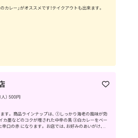
のカレー」がオススメです！テイクアウトも出来ます。
店
人） 500円
り海老の風味が効
イカ墨などのコクが増された中辛の黒 ③白カレーをベー
す。 お店では、お好みのあいがけ、ハ
好きなトッピングで召し上がっていただくのが人気です。