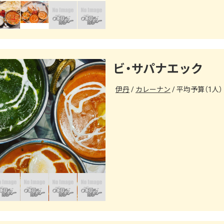
ビ・サパナエック
伊丹
カレーナン
平均予算（1人） 