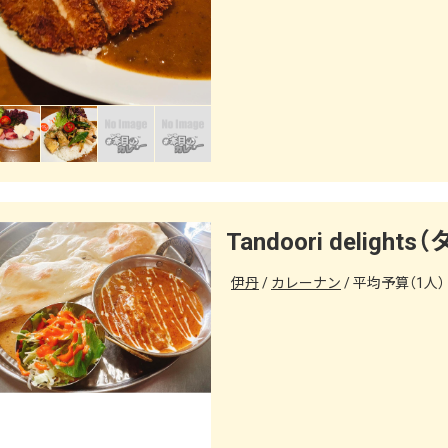
Tandoori delig
伊丹
カレーナン
平均予算（1人） 