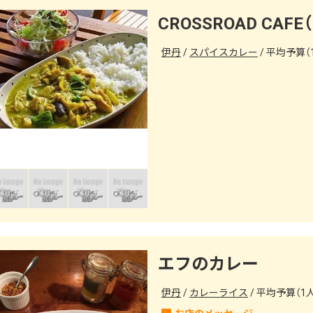
CROSSROAD CA
伊丹
スパイスカレー
平均予算（1
エフのカレー
伊丹
カレーライス
平均予算（1人）