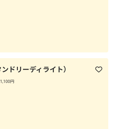
hts（タンドリーディライト）
1,100円