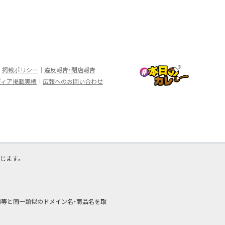
掲載ポリシー
違反報告・閉店報告
ディア掲載実績
広報へのお問い合わせ
じます。
商標等と同一類似のドメイン名・商品名を取