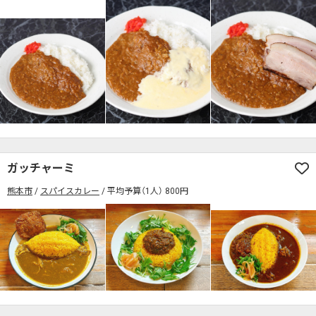
検索する
ガッチャーミ
熊本市
スパイスカレー
平均予算（1人） 800円