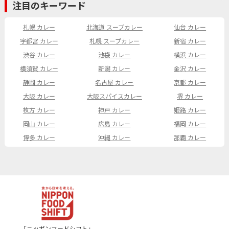
注目のキーワード
札幌 カレー
北海道 スープカレー
仙台 カレー
宇都宮 カレー
札幌 スープカレー
新宿 カレー
渋谷 カレー
池袋 カレー
横浜 カレー
横須賀 カレー
新潟 カレー
金沢 カレー
静岡 カレー
名古屋 カレー
京都 カレー
大阪 カレー
大阪スパイスカレー
堺 カレー
枚方 カレー
神戸 カレー
姫路 カレー
岡山 カレー
広島 カレー
福岡 カレー
博多 カレー
沖縄 カレー
那覇 カレー
「ニッポンフードシフト」