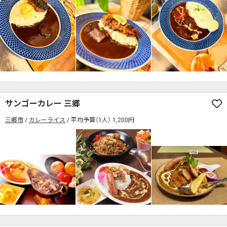
サンゴーカレー 三郷
三郷市
カレーライス
平均予算（1人） 1,200円