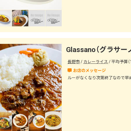
爽やかな空気の中でお食事をお楽
Glassano（グラサー
長野市
カレーライス
平均予算（1
ルーがなくなり次第終了なので早