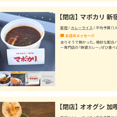
【閉店】 マボカリ 新
新宿
カレーライス
平均予算（1人）
ありそうで無かった。絶妙な配合バ
ー専門店の『麻婆カレー』ぜひ食べ
【閉店】 オオグシ 加