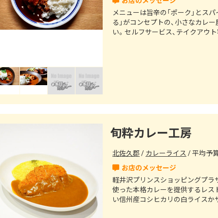
メニューは旨辛の「ポーク」とスパ
る」がコンセプトの、小さなカレー
い。セルフサービス、テイクアウ
旬粋カレー工房
北佐久郡
カレーライス
平均予算（
軽井沢プリンスショッピングプラ
使った本格カレーを提供するレス
い信州産コシヒカリの白ライスか
かをお選びいただけます。テラス