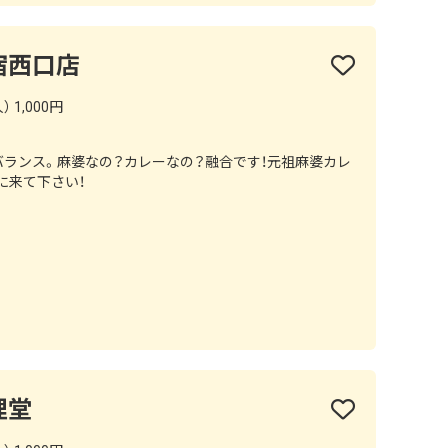
宿西口店
 1,000円
ランス。麻婆なの？カレーなの？融合です！元祖麻婆カレ
に来て下さい！
哩堂