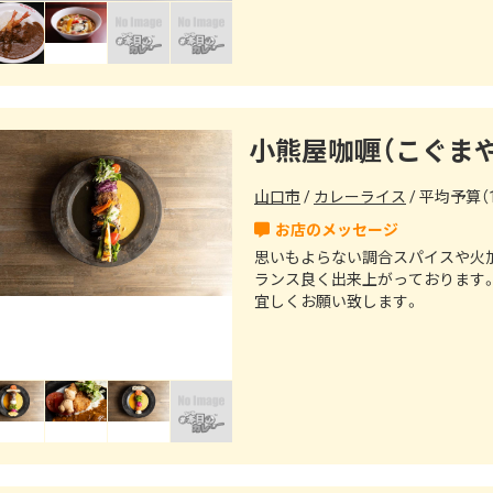
小熊屋咖喱（こぐま
山口市
カレーライス
平均予算（1
思いもよらない調合スパイスや火加
ランス良く出来上がっております
宜しくお願い致します。