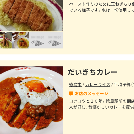
ペースト作りのために玉ねぎ６０
でいる様子です。水は一切使用し
だいきちカレー
徳島市
カレーライス
平均予算（1
コツコツと１０年。徳島駅前の商
人が好む、昔懐かしいカレーを提