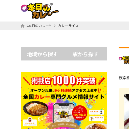
#本日のカレー™
カレーライス
地域から探す
駅から探す
検索