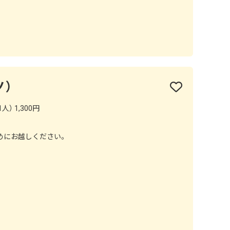
しみいただけます。
ノ）
人） 1,300円
めにお越しください。