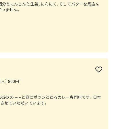
個分とにんじんと生姜、にんにく、そしてバターを煮込ん
ていません。
人） 800円
店街のズ～～と奥にポツンとあるカレー専門店です。日本
供させていただいています。