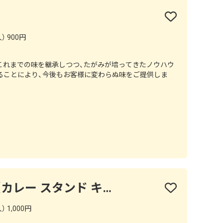
） 900円
これまでの味を継承しつつ、たがみが培ってきたノウハウ
ることにより、今後もお客様に変わらぬ味をご提供しま
CURRY STAND 956（カレー スタンド キューゴーロク）
 1,000円