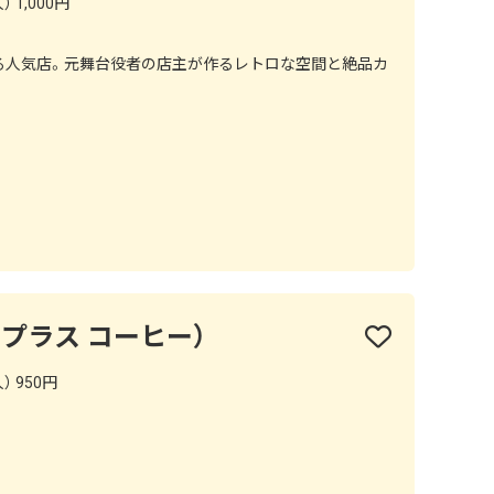
 1,000円
ける人気店。元舞台役者の店主が作るレトロな空間と絶品カ
ee（プラス コーヒー）
） 950円