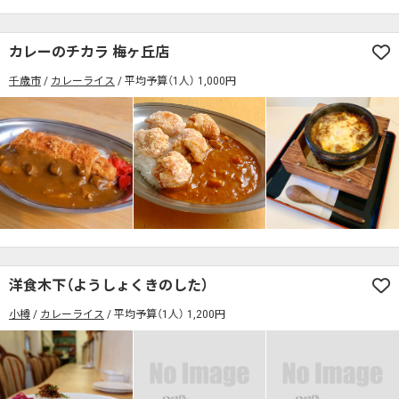
カレーのチカラ 梅ヶ丘店
千歳市
カレーライス
平均予算（1人） 1,000円
洋食木下（ようしょくきのした）
小樽
カレーライス
平均予算（1人） 1,200円