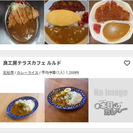
良工房テラスカフェ ルルド
北杜市
カレーライス
平均予算（1人） 1,200円