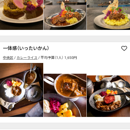
検索する
一体感（いったいかん）
中央区
カレーライス
平均予算（1人） 1,650円