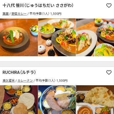
十八代 笹川（じゅうはちだい ささがわ）
箕面
野菜カレー
平均予算（1人） 1,500円
RUCHIRA（ルチラ）
東久留米
カレーナン
平均予算（1人） 1,500円