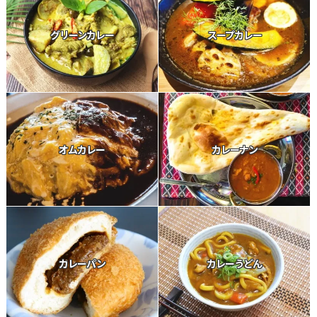
グリーンカレー
スープカレー
オムカレー
カレーナン
カレーパン
カレーうどん