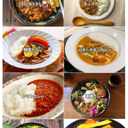
スパイスカレー
キーマカレー
野菜カレー
バターチキンカレー
トマトカレー
薬膳カレー