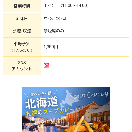
木・金・土（11:00～14:00）
営業時間
月・火・水・日
定休日
禁煙席のみ
禁煙・喫煙
平均予算
1,380円
( 1人あたり )
SNS
アカウント