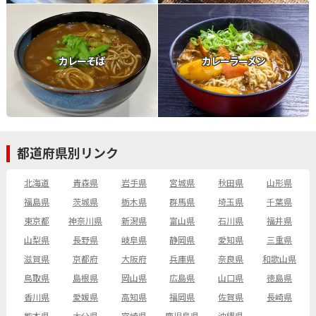
カレーそば
カレーラーメン
都道府県別リンク
北海道
青森県
岩手県
宮城県
秋田県
山形県
福島県
茨城県
栃木県
群馬県
埼玉県
千葉県
東京都
神奈川県
新潟県
富山県
石川県
福井県
山梨県
長野県
岐阜県
静岡県
愛知県
三重県
滋賀県
京都府
大阪府
兵庫県
奈良県
和歌山県
鳥取県
島根県
岡山県
広島県
山口県
徳島県
香川県
愛媛県
高知県
福岡県
佐賀県
長崎県