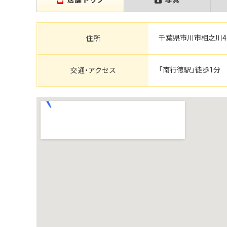
店舗トップ
写真
千葉県市川市相之川4-
住所
「南行徳駅」徒歩1分
交通・アクセス