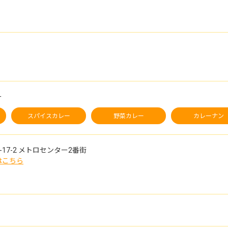
ー
スパイスカレー
野菜カレー
カレーナン
17-2
メトロセンター2番街
はこちら