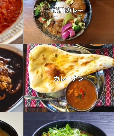
薬膳カレー
カレーナン