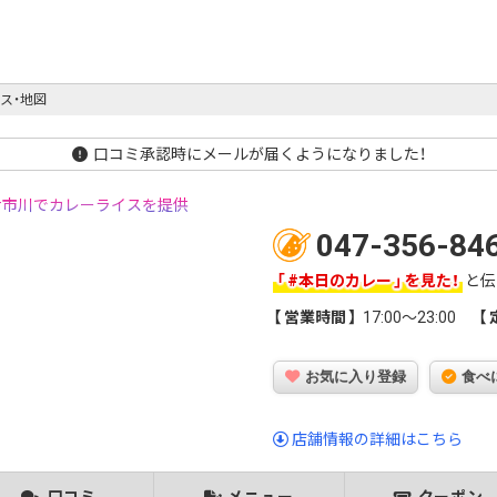
ス・地図
口コミ承認時にメールが届くようになりました！
市川でカレーライスを提供
047-356-84
#本日のカレー
を見た！
と伝
営業時間
17:00～23:00
お気に入り登録
食べ
店舗情報の詳細はこちら