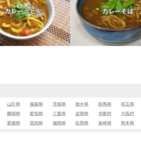
カレーうどん
カレーそば
山形県
福島県
茨城県
栃木県
群馬県
埼玉県
静岡県
愛知県
三重県
滋賀県
京都府
大阪府
愛媛県
高知県
福岡県
佐賀県
長崎県
熊本県