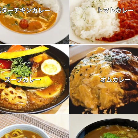
バターチキンカレー
トマトカレー
スープカレー
オムカレー