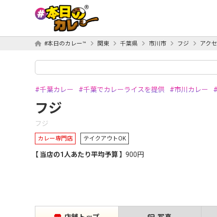
#本日のカレー™
関東
千葉県
市川市
フジ
アクセ
千葉カレー
千葉でカレーライスを提供
市川カレー
フジ
フジ
カレー専門店
テイクアウトOK
当店の1人あたり平均予算
900円