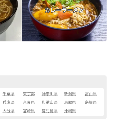
カレーラーメン
千葉県
東京都
神奈川県
新潟県
富山県
兵庫県
奈良県
和歌山県
鳥取県
島根県
大分県
宮崎県
鹿児島県
沖縄県