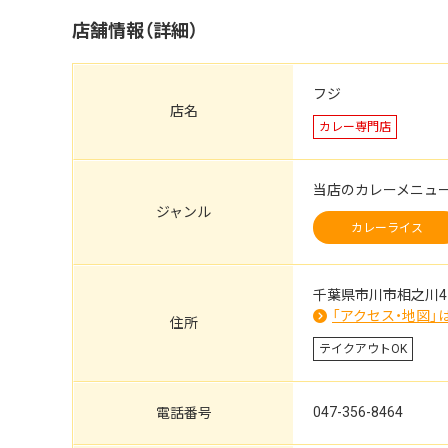
店舗情報（詳細）
フジ
店名
カレー専門店
当店のカレーメニュ
ジャンル
カレーライス
千葉県市川市相之川4-
「アクセス・地図」
住所
テイクアウトOK
047-356-8464
電話番号