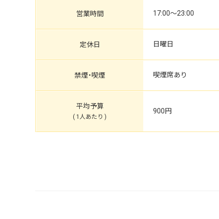
17:00～23:00
営業時間
日曜日
定休日
喫煙席あり
禁煙・喫煙
平均予算
900円
( 1人あたり )