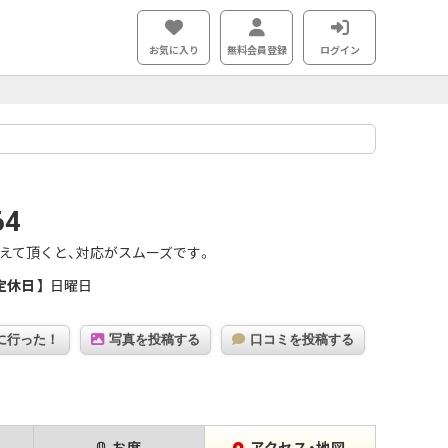
お気に入り
無料会員登録
ログイン
64
えて頂くと、対応がスムーズです。
定休日
日曜日
に行った！
写真を投稿する
口コミを投稿する