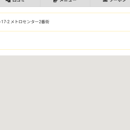
口コミ
メニュー
クーポン
17-2
メトロセンター2番街