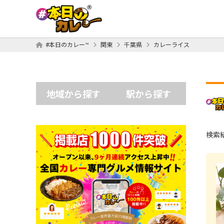
#本日のカレー™
関東
千葉県
カレーライス
地域から探す
駅から探す
検索