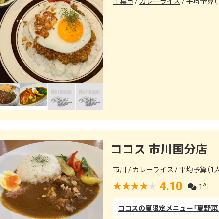
千葉市
カレーライス
平均予算（1
ココス 市川国分店
市川
カレーライス
平均予算（1人）
4.10
1件