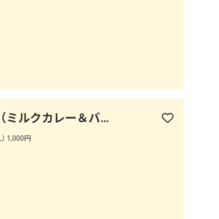
Milk Curry＆Bar Bite（ミルクカレー＆バーバイト）
 1,000円