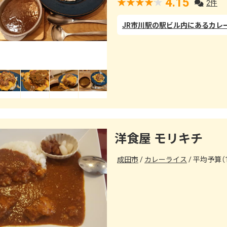
4.15
2件
洋食屋 モリキチ
成田市
カレーライス
平均予算（1