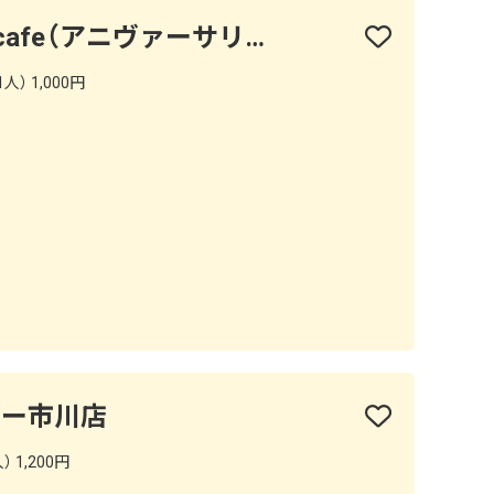
Anniversary＆Days cafe（アニヴァーサリー＆デイズカフェ）
人） 1,000円
シャポー市川店
 1,200円