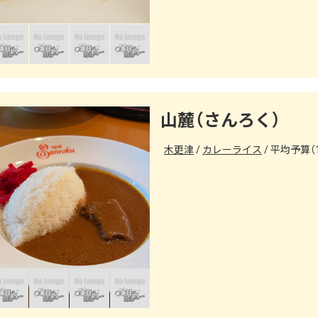
山麓（さんろく）
木更津
カレーライス
平均予算（1