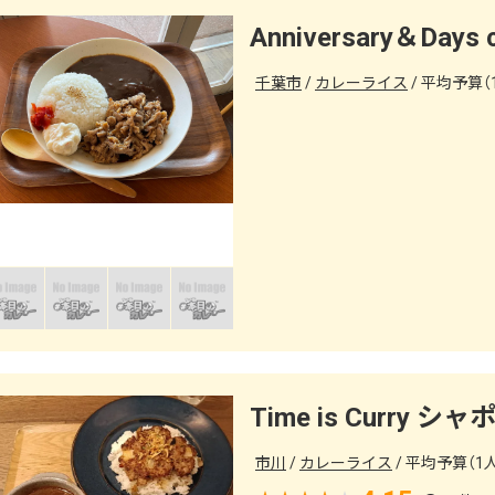
千葉市
カレーライス
平均予算（1
Time is Curry 
市川
カレーライス
平均予算（1人）