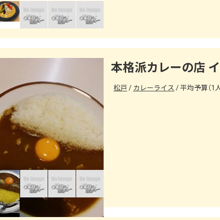
本格派カレーの店 イ
松戸
カレーライス
平均予算（1人）