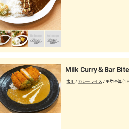
市川
カレーライス
平均予算（1人）