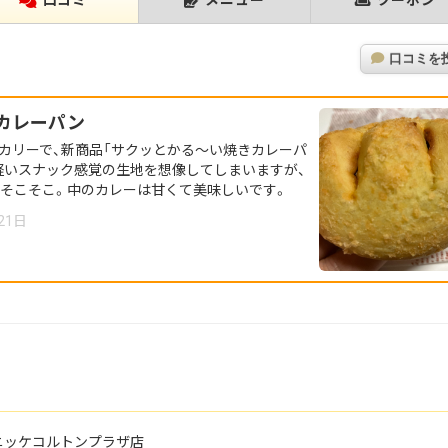
口コミ
メニュー
クーポン
口コミを
カレーパン
カリーで、新商品「サクッとかる～い焼きカレーパ
軽いスナック感覚の生地を想像してしまいますが、
もそこそこ。中のカレーは甘くて美味しいです。
21日
rée ニッケコルトンプラザ店