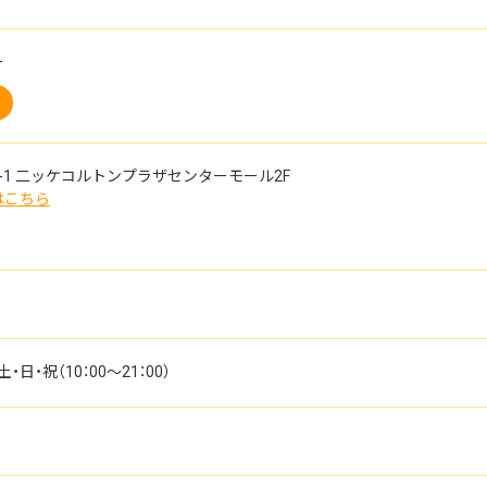
ー
-1
二ッケコルトンプラザセンターモール2F
はこちら
土・日・祝（10：00～21：00）