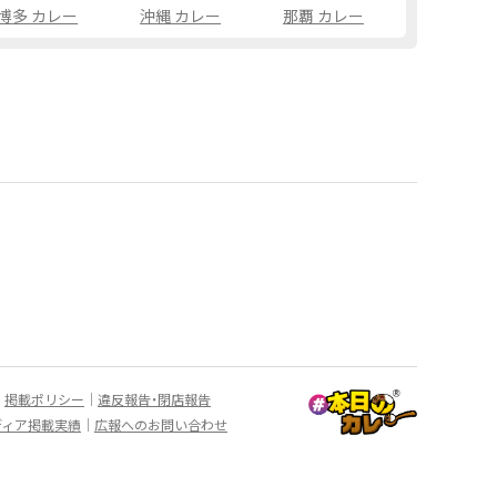
博多 カレー
沖縄 カレー
那覇 カレー
掲載ポリシー
違反報告・閉店報告
ディア掲載実績
広報へのお問い合わせ