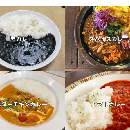
黒カレー
スパイスカレー
バターチキンカレー
トマトカレー