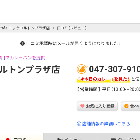
A entrée ニッケコルトンプラザ店
口コミ（レビュー）
口コミ承認時にメールが届くようになりました！
市川でカレーパンを提供
047-307-91
ッケコルトンプラザ店
#本日のカレー
を見た！
と伝
営業時間
平日（10：00～20：0
お気に入り登録
食べ
店舗情報の詳細はこちら