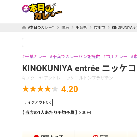
#本日のカレー™
関東
千葉県
市川市
KINOKUNIY
千葉カレー
千葉でカレーパンを提供
市川カレー
KINOKUNIYA entrée ニ
キノクニヤ アントレ ニッケコルトンプラザテン
4.20
テイクアウトOK
当店の1人あたり平均予算
300円