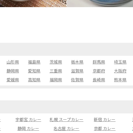
山形県
福島県
茨城県
栃木県
群馬県
埼玉県
静岡県
愛知県
三重県
滋賀県
京都府
大阪府
愛媛県
高知県
福岡県
佐賀県
長崎県
熊本県
ー
宇都宮 カレー
札幌 スープカレー
新宿 カレー
ー
静岡 カレー
名古屋 カレー
京都 カレー