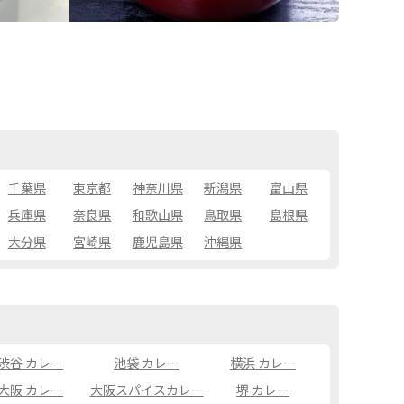
千葉県
東京都
神奈川県
新潟県
富山県
兵庫県
奈良県
和歌山県
鳥取県
島根県
大分県
宮崎県
鹿児島県
沖縄県
渋谷 カレー
池袋 カレー
横浜 カレー
大阪 カレー
大阪スパイスカレー
堺 カレー