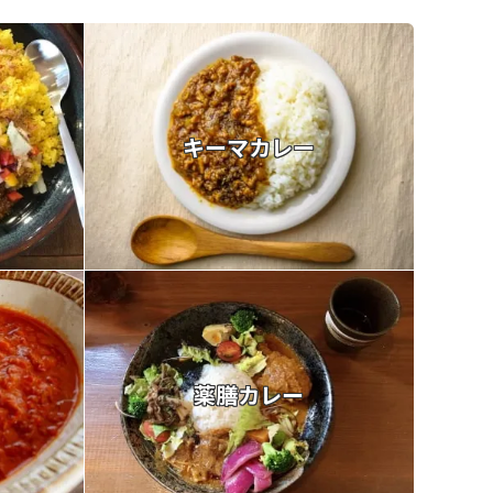
キーマカレー
薬膳カレー