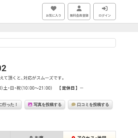
お気に入り
無料会員登録
ログイン
02
えて頂くと、対応がスムーズです。
0）土・日・祝（10：00～21：00）
定休日
－
に行った！
写真を投稿する
口コミを投稿する