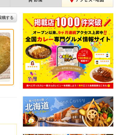
お席
アクセス・地図
投稿する