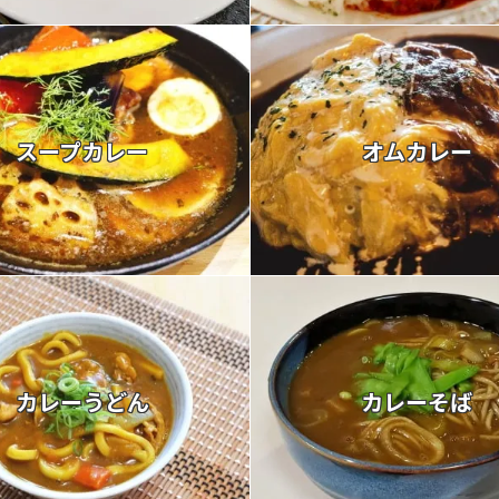
スープカレー
オムカレー
カレーうどん
カレーそば