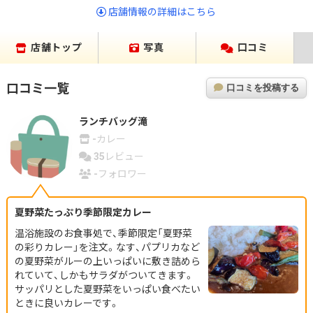
店舗情報の詳細はこちら
店舗トップ
写真
口コミ
口コミ一覧
口コミを投稿する
ランチバッグ滝
-
カレー
35
レビュー
-
フォロワー
夏野菜たっぷり季節限定カレー
温浴施設のお食事処で、季節限定「夏野菜
の彩りカレー」を注文。なす、パプリカなど
の夏野菜がルーの上いっぱいに敷き詰めら
れていて、しかもサラダがついてきます。
サッパリとした夏野菜をいっぱい食べたい
ときに良いカレーです。