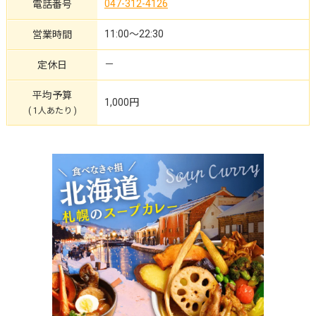
047-312-4126
電話番号
11:00～22:30
営業時間
－
定休日
平均予算
1,000円
( 1人あたり )