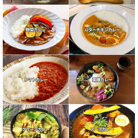
野菜カレー
バターチキンカレー
トマトカレー
薬膳カレー
グリーンカレー
スープカレー