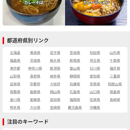
カレーそば
カレーラーメン
都道府県別リンク
北海道
青森県
岩手県
宮城県
秋田県
山形県
福島県
茨城県
栃木県
群馬県
埼玉県
千葉県
東京都
神奈川県
新潟県
富山県
石川県
福井県
山梨県
長野県
岐阜県
静岡県
愛知県
三重県
滋賀県
京都府
大阪府
兵庫県
奈良県
和歌山県
鳥取県
島根県
岡山県
広島県
山口県
徳島県
香川県
愛媛県
高知県
福岡県
佐賀県
長崎県
熊本県
大分県
宮崎県
鹿児島県
沖縄県
注目のキーワード