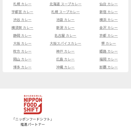
札幌 カレー
北海道 スープカレー
仙台 カレー
宇都宮 カレー
札幌 スープカレー
新宿 カレー
渋谷 カレー
池袋 カレー
横浜 カレー
横須賀 カレー
新潟 カレー
金沢 カレー
静岡 カレー
名古屋 カレー
京都 カレー
大阪 カレー
大阪スパイスカレー
堺 カレー
枚方 カレー
神戸 カレー
姫路 カレー
岡山 カレー
広島 カレー
福岡 カレー
博多 カレー
沖縄 カレー
那覇 カレー
「ニッポンフードシフト」
推進パートナー