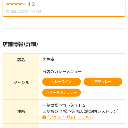
4.2
投稿日 : 2024年7月1日
店舗情報（詳細）
笑福庵
店名
当店のカレーメニュー
カレーライス
野菜カレー
ジャンル
バターチキンカレー
千葉県松戸市下矢切115
住所
えがおの湯 松戸矢切店（施設内レストラン）
「アクセス・地図」はこちら