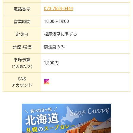
070-7524-0444
電話番号
10:00～19:00
営業時間
松屋浅草に準ずる
定休日
禁煙席のみ
禁煙・喫煙
平均予算
1,300円
( 1人あたり )
SNS
アカウント