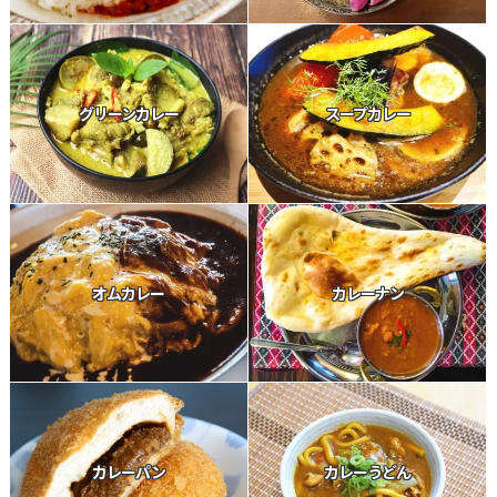
グリーンカレー
スープカレー
オムカレー
カレーナン
カレーパン
カレーうどん