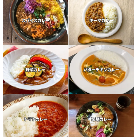
スパイスカレー
キーマカレー
野菜カレー
バターチキンカレー
トマトカレー
薬膳カレー