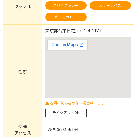
スパイスカレー
カレーライス
ジャンル
キーマカレー
東京都台東区花川戸1-4-1 B1F
住所
地図が読み込めない場合はこちら
テイクアウトOK
交通
「浅草駅」徒歩1分
アクセス