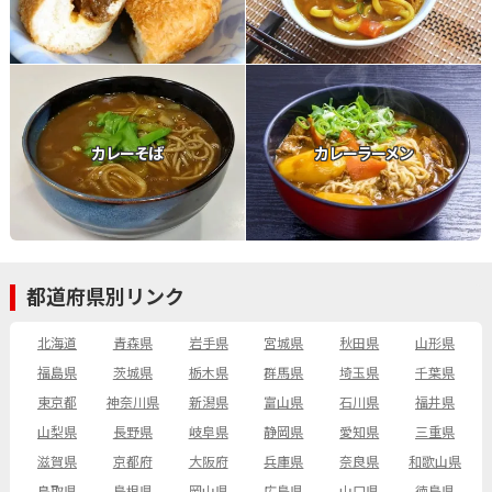
カレーそば
カレーラーメン
都道府県別リンク
北海道
青森県
岩手県
宮城県
秋田県
山形県
福島県
茨城県
栃木県
群馬県
埼玉県
千葉県
東京都
神奈川県
新潟県
富山県
石川県
福井県
山梨県
長野県
岐阜県
静岡県
愛知県
三重県
滋賀県
京都府
大阪府
兵庫県
奈良県
和歌山県