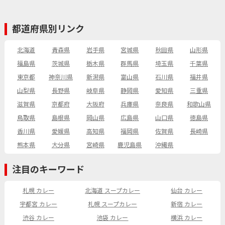
都道府県別リンク
北海道
青森県
岩手県
宮城県
秋田県
山形県
福島県
茨城県
栃木県
群馬県
埼玉県
千葉県
東京都
神奈川県
新潟県
富山県
石川県
福井県
山梨県
長野県
岐阜県
静岡県
愛知県
三重県
滋賀県
京都府
大阪府
兵庫県
奈良県
和歌山県
鳥取県
島根県
岡山県
広島県
山口県
徳島県
香川県
愛媛県
高知県
福岡県
佐賀県
長崎県
熊本県
大分県
宮崎県
鹿児島県
沖縄県
注目のキーワード
札幌 カレー
北海道 スープカレー
仙台 カレー
宇都宮 カレー
札幌 スープカレー
新宿 カレー
渋谷 カレー
池袋 カレー
横浜 カレー