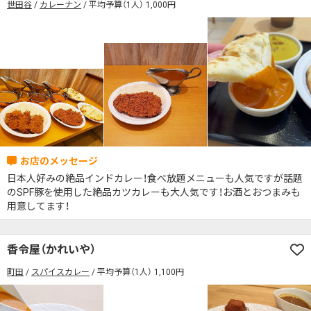
世田谷
カレーナン
平均予算（1人） 1,000円
検索する
#本日のカレー見た！で特典あり
検索する
日本人好みの絶品インドカレー！食べ放題メニューも人気ですが話題
のSPF豚を使用した絶品カツカレーも大人気です！お酒とおつまみも
用意してます！
香令屋（かれいや）
町田
スパイスカレー
平均予算（1人） 1,100円