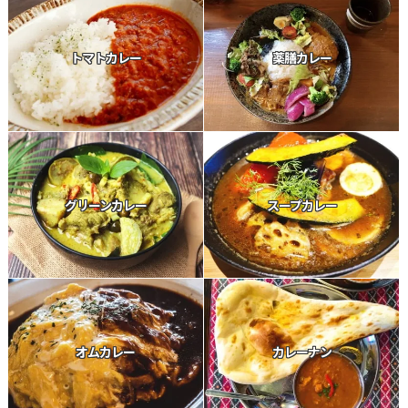
トマトカレー
薬膳カレー
グリーンカレー
スープカレー
オムカレー
カレーナン