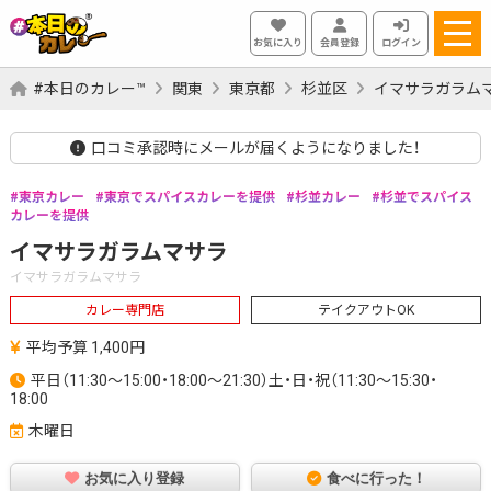
お気に入り
会員登録
ログイン
#本日のカレー™
関東
東京都
杉並区
イマサラガラム
口コミ承認時にメールが届くようになりました！
東京カレー
東京でスパイスカレーを提供
杉並カレー
杉並でスパイス
カレーを提供
イマサラガラムマサラ
イマサラガラムマサラ
カレー専門店
テイクアウトOK
平均予算 1,400円
平日（11:30～15:00・18:00～21:30）土・日・祝（11:30～15:30・
18:00
木曜日
お気に入り登録
食べに行った！