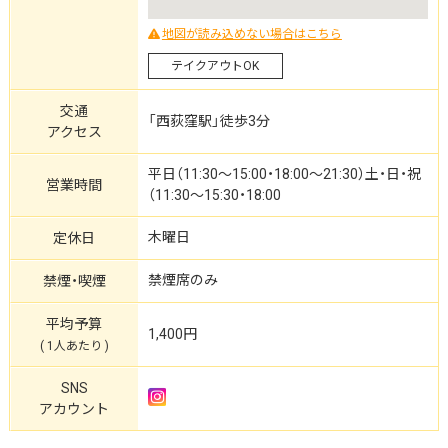
地図が読み込めない場合はこちら
テイクアウトOK
交通
「西荻窪駅」徒歩3分
アクセス
平日（11:30～15:00・18:00～21:30）土・日・祝
営業時間
（11:30～15:30・18:00
木曜日
定休日
禁煙席のみ
禁煙・喫煙
平均予算
1,400円
( 1人あたり )
SNS
アカウント