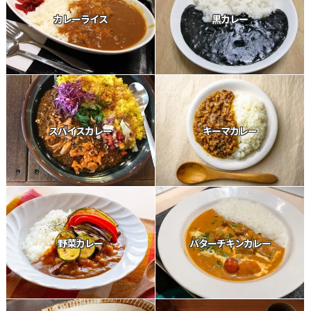
カレーライス
黒カレー
スパイスカレー
キーマカレー
野菜カレー
バターチキンカレー