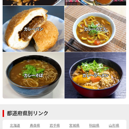
カレーパン
カレーうどん
カレーそば
カレーラーメン
都道府県別リンク
北海道
青森県
岩手県
宮城県
秋田県
山形県