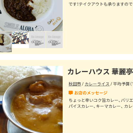
です！テイクアウトも承りますの
カレーハウス 華麗亭
秋田市
カレーライス
平均予算（1
ちょっと辛いコク旨カレー、バリエ
パイスカレー、キーマカレー、 カ