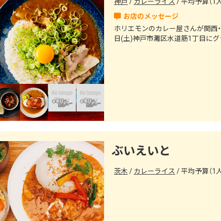
神戸
カレーライス
平均予算（1人）
ホリエモンのカレー屋さんが関西・兵
日(土)神戸市灘区水道筋1丁目に
ぶいえいと
茨木
カレーライス
平均予算（1人）