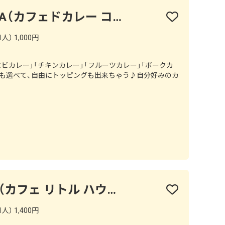
cafe de curry KOJIKA（カフェドカレー コジカ）
人） 1,000円
エビカレー」「チキンカレー」「フルーツカレー」「ポークカ
さも選べて、自由にトッピングも出来ちゃう♪自分好みのカ
CAFE LiTTLE house（カフェ リトル ハウス）
人） 1,400円