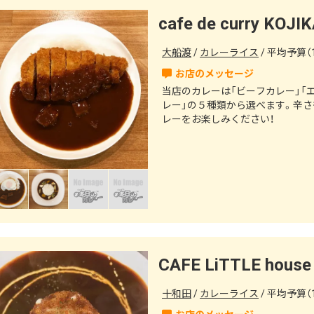
大船渡
カレーライス
平均予算（1
当店のカレーは「ビーフカレー」「
レー」の５種類から選べます。辛
レーをお楽しみください！
十和田
カレーライス
平均予算（1