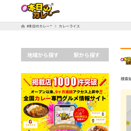
#本日のカレー™
カレーライス
地域から探す
駅から探す
検索