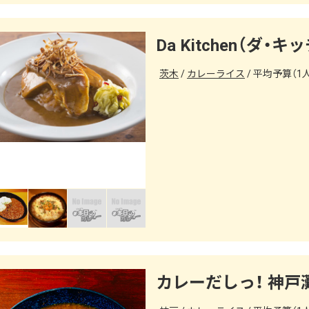
Da Kitchen（ダ・キ
茨木
カレーライス
平均予算（1人
カレーだしっ！ 神戸