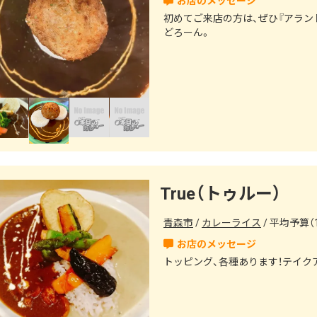
初めてご来店の方は、ぜひ『アラン
どろーん。
True（トゥルー）
青森市
カレーライス
平均予算（1
トッピング、各種あります！テイク