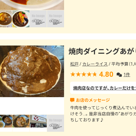
焼肉ダイニングあが
松戸
カレーライス
平均予算（1人
4.80
1件
牛肉を使ってじっくり煮込んでい
けそう…。是非当店自慢の"あがり
ちしております♪