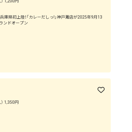
 1,200円
庫県初上陸！「カレーだしっ!」神戸灘店が2025年9月13
グランドオープン
 1,350円