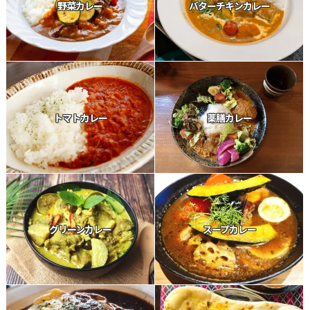
野菜カレー
バターチキンカレー
トマトカレー
薬膳カレー
グリーンカレー
スープカレー