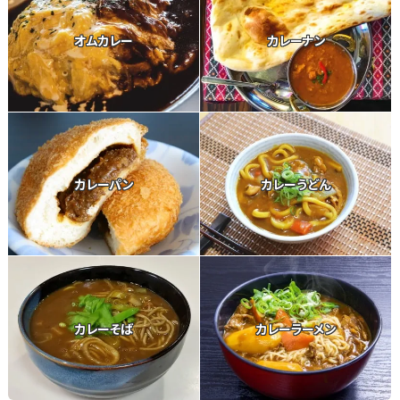
オムカレー
カレーナン
カレーパン
カレーうどん
カレーそば
カレーラーメン