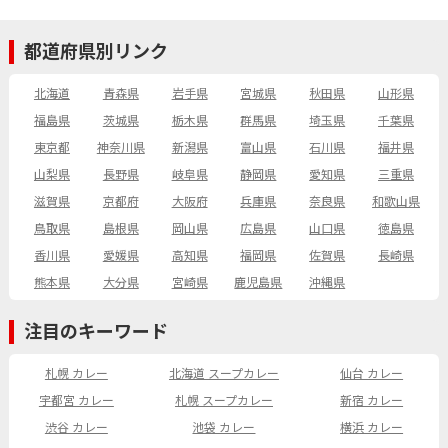
都道府県別リンク
北海道
青森県
岩手県
宮城県
秋田県
山形県
福島県
茨城県
栃木県
群馬県
埼玉県
千葉県
東京都
神奈川県
新潟県
富山県
石川県
福井県
山梨県
長野県
岐阜県
静岡県
愛知県
三重県
滋賀県
京都府
大阪府
兵庫県
奈良県
和歌山県
鳥取県
島根県
岡山県
広島県
山口県
徳島県
香川県
愛媛県
高知県
福岡県
佐賀県
長崎県
熊本県
大分県
宮崎県
鹿児島県
沖縄県
注目のキーワード
札幌 カレー
北海道 スープカレー
仙台 カレー
宇都宮 カレー
札幌 スープカレー
新宿 カレー
渋谷 カレー
池袋 カレー
横浜 カレー