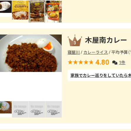
木屋南カレー
3
寝屋川
カレーライス
平均予算（1
4.80
1件