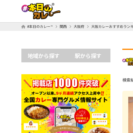
#本日のカレー™
関西
大阪府
大阪カレーおすすめラン
地域から探す
駅から探す
検索