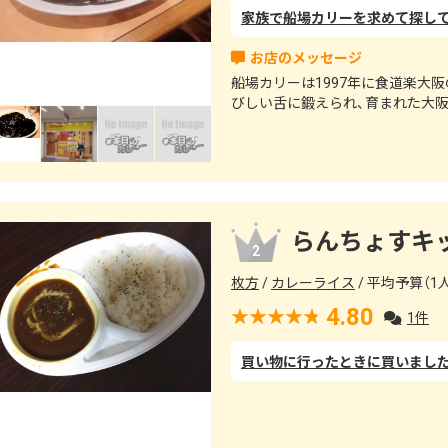
船場カリーは1997年に食道楽大
びしい舌に鍛えられ、育まれた大
らんちょすキ
2
枚方
カレーライス
平均予算（1人
4.80
1件