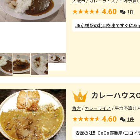
大阪市
カレーライス
平均予算（1
4.60
1件
カレーハウスC
10
枚方
カレーライス
平均予算（1人）
4.60
1件