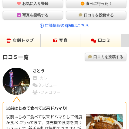
お気に入り登録
食べに行った！
写真を投稿する
口コミを投稿する
店舗情報の詳細はこちら
店舗トップ
写真
口コミ
口コミ一覧
口コミを投稿する
さとう
-
カレー
3
レビュー
-
フォロワー
以前はじめて食べて以来ドハマり!!
以前はじめて食べて以来ドハマりして何度
か食べに行ってます。 券売機で食券を買う
システムで、新千円札は使用できませんが