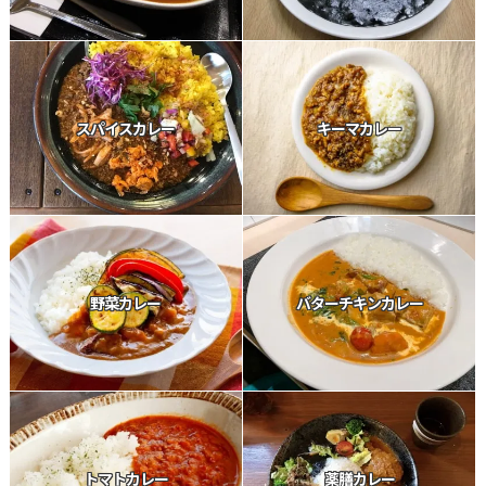
スパイスカレー
キーマカレー
野菜カレー
バターチキンカレー
トマトカレー
薬膳カレー