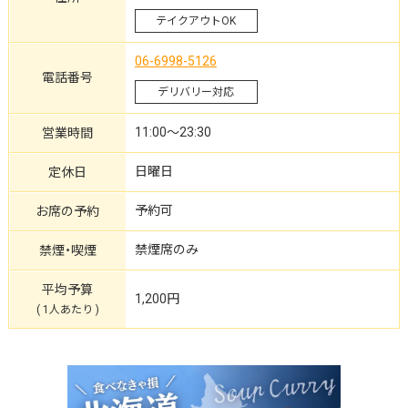
テイクアウトOK
06-6998-5126
電話番号
デリバリー対応
11:00～23:30
営業時間
日曜日
定休日
予約可
お席の予約
禁煙席のみ
禁煙・喫煙
平均予算
1,200円
( 1人あたり )