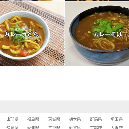
カレーうどん
カレーそば
山形県
福島県
茨城県
栃木県
群馬県
埼玉県
静岡県
愛知県
三重県
滋賀県
京都府
大阪府