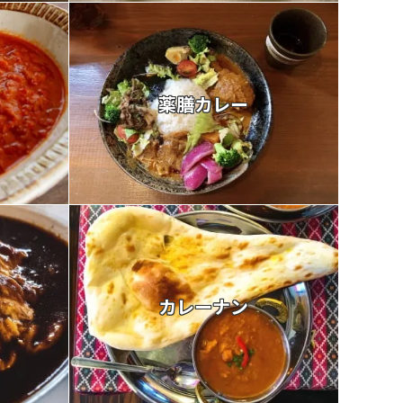
薬膳カレー
カレーナン