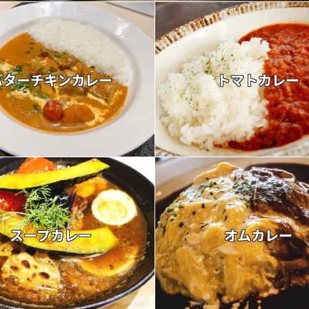
バターチキンカレー
トマトカレー
スープカレー
オムカレー