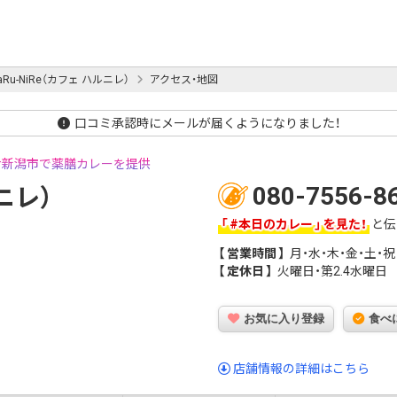
HaRu-NiRe（カフェ ハルニレ）
アクセス・地図
口コミ承認時にメールが届くようになりました！
新潟市で薬膳カレーを提供
080-7556-8
ルニレ）
#本日のカレー
を見た！
と伝
営業時間
月・水・木・金・土・祝日（11
定休日
火曜日・第2.4水曜日
お気に入り登録
食べ
店舗情報の詳細はこちら