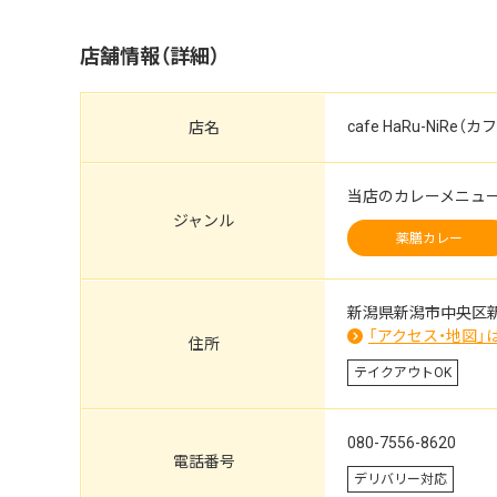
店舗情報（詳細）
cafe HaRu-NiRe（
店名
当店のカレーメニュ
ジャンル
薬膳カレー
新潟県新潟市中央区新和
「アクセス・地図」
住所
テイクアウトOK
080-7556-8620
電話番号
デリバリー対応