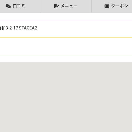
口コミ
メニュー
クーポン
3-2-17
STAGEA2