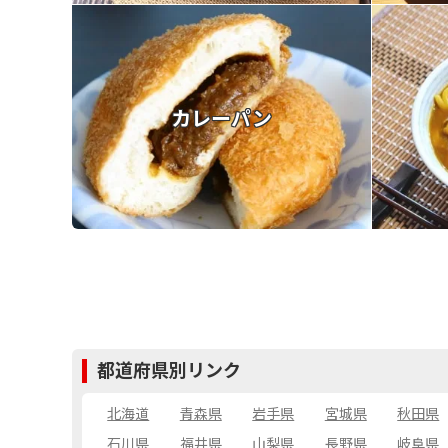
カレーパン
都道府県別リンク
北海道
青森県
岩手県
宮城県
秋田県
石川県
福井県
山梨県
長野県
岐阜県