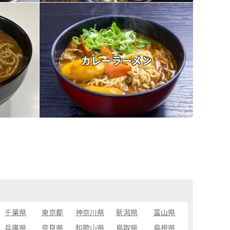
カレーラーメン
千葉県
東京都
神奈川県
新潟県
富山県
兵庫県
奈良県
和歌山県
鳥取県
島根県