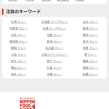
注目のキーワード
札幌 カレー
北海道 スープカレー
仙台 カレー
宇都宮 カレー
札幌 スープカレー
新宿 カレー
渋谷 カレー
池袋 カレー
横浜 カレー
横須賀 カレー
新潟 カレー
金沢 カレー
静岡 カレー
名古屋 カレー
京都 カレー
大阪 カレー
大阪スパイスカレー
堺 カレー
枚方 カレー
神戸 カレー
姫路 カレー
岡山 カレー
広島 カレー
福岡 カレー
博多 カレー
沖縄 カレー
那覇 カレー