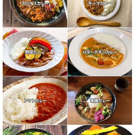
スパイスカレー
キーマカレー
野菜カレー
バターチキンカレー
トマトカレー
薬膳カレー