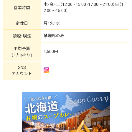
木・金・土（12:00 - 15:00・17:30～21:00）日（1
営業時間
2:00～15:00）
月・火・水
定休日
禁煙席のみ
禁煙・喫煙
平均予算
1,500円
( 1人あたり )
SNS
アカウント