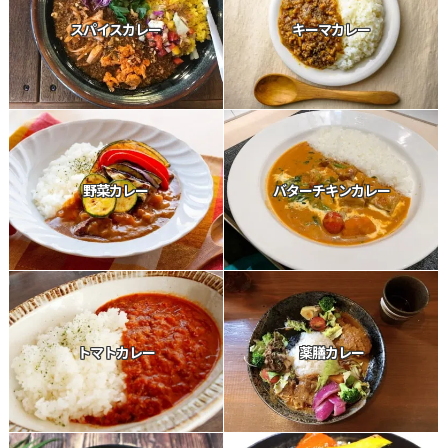
スパイスカレー
キーマカレー
野菜カレー
バターチキンカレー
トマトカレー
薬膳カレー