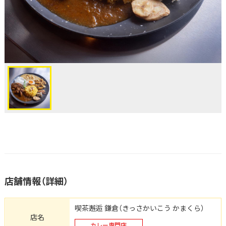
店舗情報（詳細）
喫茶邂逅 鎌倉（きっさかいこう かまくら）
店名
カレー専門店