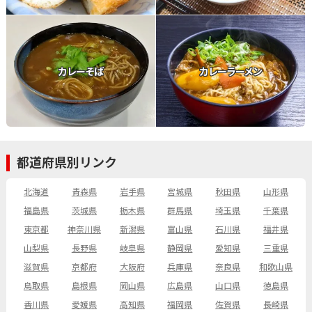
カレーそば
カレーラーメン
都道府県別リンク
北海道
青森県
岩手県
宮城県
秋田県
山形県
福島県
茨城県
栃木県
群馬県
埼玉県
千葉県
東京都
神奈川県
新潟県
富山県
石川県
福井県
山梨県
長野県
岐阜県
静岡県
愛知県
三重県
滋賀県
京都府
大阪府
兵庫県
奈良県
和歌山県
鳥取県
島根県
岡山県
広島県
山口県
徳島県
香川県
愛媛県
高知県
福岡県
佐賀県
長崎県