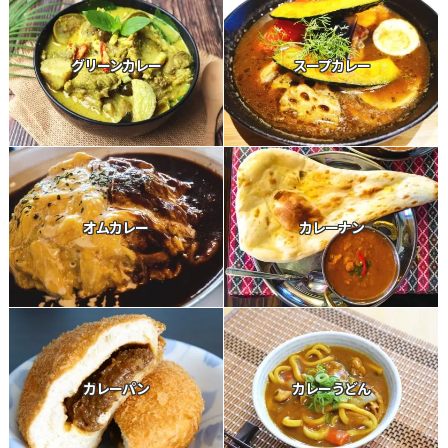
グリーンカレー
スープカレー
オムカレー
カレーナン
カレーパン
カレーうどん