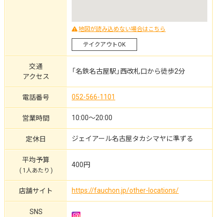
地図が読み込めない場合はこちら
テイクアウトOK
交通
「名鉄名古屋駅」西改札口から徒歩2分
アクセス
052-566-1101
電話番号
10:00～20:00
営業時間
ジェイアール名古屋タカシマヤに準ずる
定休日
平均予算
400円
( 1人あたり )
https://fauchon.jp/other-locations/
店舗サイト
SNS