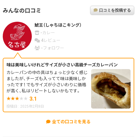
みんなの口コミ
口コミを投稿する
鯱王（しゃちほこキング）
-
カレー
4
レビュー
-
フォロワー
味は美味しいけれどサイズが小さい高級チーズカレーパン
カレーパンの中の具はちょっと少なく感じ
ましたが、チーズも入ってて味は美味しか
ったです！ でもサイズが小さいわりに価格
が高く、私はリピートしないかもです。
3.1
投稿日 : 2025年2月8日
全ての口コミを見る