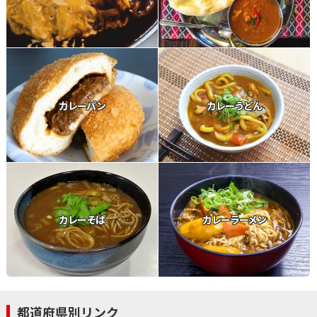
カレーパン
カレーうどん
カレーそば
カレーラーメン
都道府県別リンク