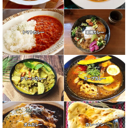
トマトカレー
薬膳カレー
グリーンカレー
スープカレー
オムカレー
カレーナン