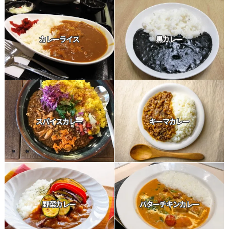
カレーライス
黒カレー
スパイスカレー
キーマカレー
野菜カレー
バターチキンカレー