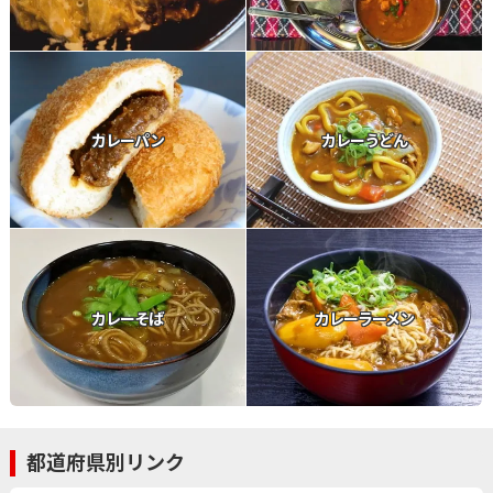
カレーパン
カレーうどん
カレーそば
カレーラーメン
都道府県別リンク