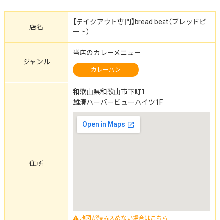
【テイクアウト専門】bread beat（ブレッドビ
店名
ート）
当店のカレーメニュー
ジャンル
カレーパン
和歌山県和歌山市下町1
雄湊ハーバービューハイツ1F
住所
地図が読み込めない場合はこちら