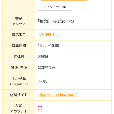
テイクアウトOK
交通
「和歌山市駅」徒歩12分
アクセス
073-499-1299
電話番号
10:00～18:00
営業時間
火曜日
定休日
禁煙席のみ
禁煙・喫煙
平均予算
360円
( 1人あたり )
https://bread-beat.com/
店舗サイト
SNS
アカウント