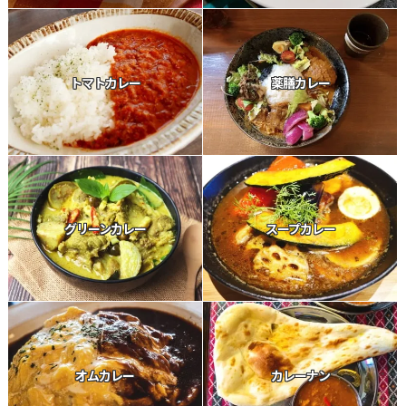
トマトカレー
薬膳カレー
グリーンカレー
スープカレー
オムカレー
カレーナン