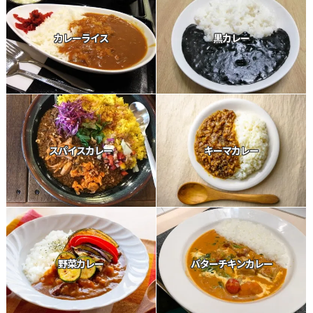
カレーライス
黒カレー
スパイスカレー
キーマカレー
野菜カレー
バターチキンカレー