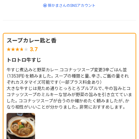
笹かまさんのSNSアカウント
スープカレー匙と香
3.7
トロトロ牛すじ
牛すじ煮込みと野菜カレー.ココナッツスープ変更3辛ごはん並
（1353円）を頼みました。スープの種類と量、辛さ、ご飯の量それ
ぞれカスタマイズ可能です（一部プラス料金あり）
大きな牛すじは見ため通りとっろとろプルプルで、牛の旨みとコ
コナッツスープのミルキーな甘みが野菜の旨みを引き立てていま
した。ココナッツスープが合うのか確かめたく頼みましたが、か
なり相性がいいことが分かりました。非常におすすめします。