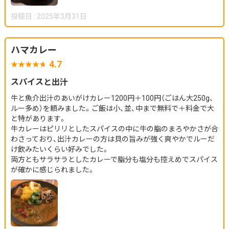
投稿日 : 2025年3月31日
ハマカレー
4.7
スパイスと出汁
牛と魚介出汁のあいがけカレー1200円＋100円（ごはん大250g、
ルー多め）を頼みました。ご飯は小、並、中まで無料で＋料金で大
と特があります。
牛カレーはピリリとしたスパイスの中に牛の脂のまろやかさが合
わさっており、出汁カレーの方は貝の旨みが強く爽やかでルーだ
け飲みたいくらい好みでした。
両方ともサラサラとしたカレーで脂分も塩分も控えめでスパイス
が確かに感じられました。