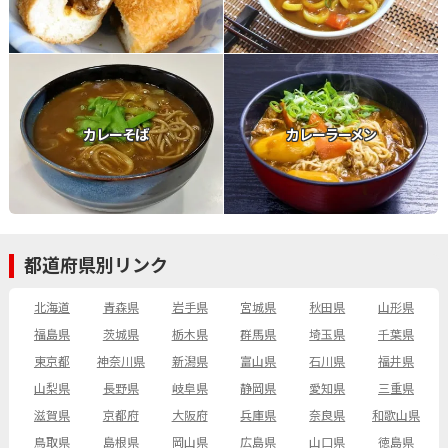
カレーそば
カレーラーメン
都道府県別リンク
北海道
青森県
岩手県
宮城県
秋田県
山形県
福島県
茨城県
栃木県
群馬県
埼玉県
千葉県
東京都
神奈川県
新潟県
富山県
石川県
福井県
山梨県
長野県
岐阜県
静岡県
愛知県
三重県
滋賀県
京都府
大阪府
兵庫県
奈良県
和歌山県
鳥取県
島根県
岡山県
広島県
山口県
徳島県