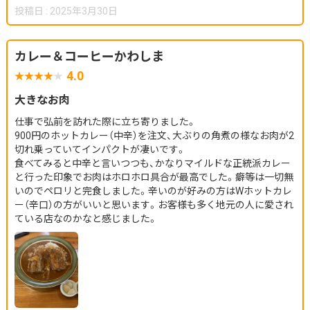
投稿日 : 2025年3月30日
カレー＆コーヒーかわしま
4.0
大きなお肉
仕事で弘前を訪れた際に立ち寄りました。
900円のホットカレー（中辛）を注文、大ぶりの角煮の様なお肉が2
切れ乗っていてインパクトが凄いです。
食べてみると中辛と言いつつも、かなりマイルドな正統派カレー
と行った印象でお肉はホロホロ具合が最高でした。癖等は一切無
いのでペロリと完食しました。辛いのが好みの方はWホットカレ
ー（辛口）の方がいいと思います。お客様も多く地元の人に愛され
ている店なのかなと感じました。