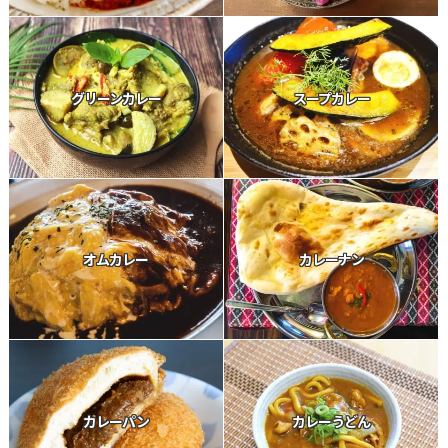
グリーンカレー
スープカレー
オムカレー
カレーナン
カレーパン
カレーうどん