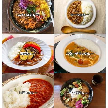
スパイスカレー
キーマカレー
野菜カレー
バターチキンカレー
トマトカレー
薬膳カレー