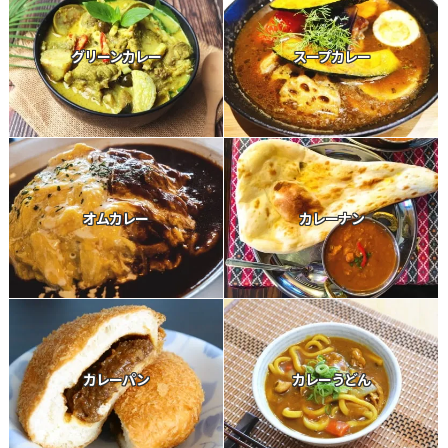
グリーンカレー
スープカレー
オムカレー
カレーナン
カレーパン
カレーうどん