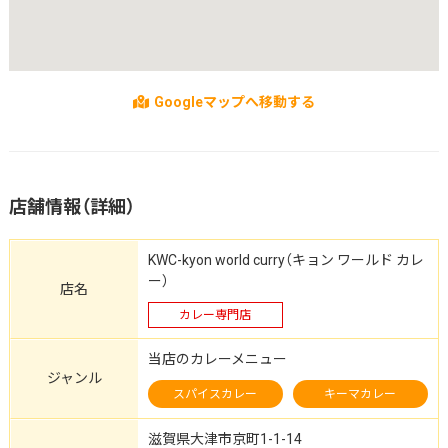
Googleマップへ移動する
店舗情報（詳細）
KWC-kyon world curry（キョン ワールド カレ
ー）
店名
カレー専門店
当店のカレーメニュー
ジャンル
スパイスカレー
キーマカレー
滋賀県大津市京町1-1-14