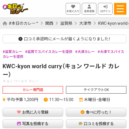
お気に入り
会員登録
ログイン
#本日のカレー™
関西
滋賀県
大津市
KWC-kyon wor
口コミ承認時にメールが届くようになりました！
滋賀カレー
滋賀でスパイスカレーを提供
大津カレー
大津でスパイス
カレーを提供
KWC-kyon world curry（キョン ワールド カレ
ー）
キョン ワールド カレー
カレー専門店
テイクアウトOK
平均予算 1,200円
11:30～15:00
木曜日・金曜日
お気に入り登録
食べに行った！
写真を投稿する
口コミを投稿する