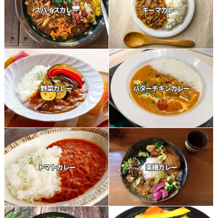
スパイスカレー
キーマカレー
野菜カレー
バターチキンカレー
トマトカレー
薬膳カレー