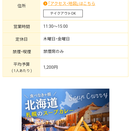
「アクセス・地図」はこちら
住所
テイクアウトOK
11:30～15:00
営業時間
木曜日・金曜日
定休日
禁煙席のみ
禁煙・喫煙
平均予算
1,200円
( 1人あたり )