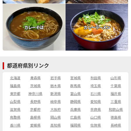
カレーそば
カレーラーメン
都道府県別リンク
北海道
青森県
岩手県
宮城県
秋田県
山形県
福島県
茨城県
栃木県
群馬県
埼玉県
千葉県
東京都
神奈川県
新潟県
富山県
石川県
福井県
山梨県
長野県
岐阜県
静岡県
愛知県
三重県
滋賀県
京都府
大阪府
兵庫県
奈良県
和歌山県
鳥取県
島根県
岡山県
広島県
山口県
徳島県
香川県
愛媛県
高知県
福岡県
佐賀県
長崎県