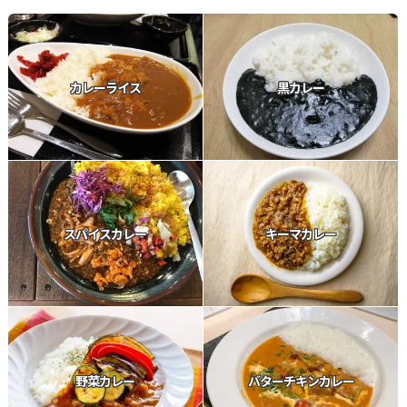
カレーライス
黒カレー
スパイスカレー
キーマカレー
野菜カレー
バターチキンカレー