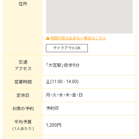
住所
地図が読み込めない場合はこちら
テイクアウトOK
交通
「大宮駅」徒歩9分
アクセス
土(11:00 - 14:00)
営業時間
月・火・水・木・金・日
定休日
予約可
お席の予約
平均予算
1,200円
( 1人あたり )