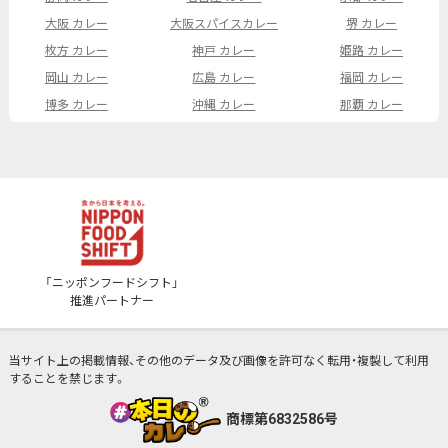
大阪 カレー
大阪スパイスカレー
堺 カレー
枚方 カレー
神戸 カレー
姫路 カレー
岡山 カレー
広島 カレー
福岡 カレー
博多 カレー
沖縄 カレー
那覇 カレー
「ニッポンフードシフト」
推進パートナー
当サイト上の掲載情報、その他のデータ及び画像を許可なく転用・複製して利用
することを禁じます。
商標第6832586号