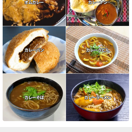
オムカレー
カレーナン
カレーパン
カレーうどん
カレーそば
カレーラーメン