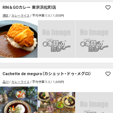
RIN＆GOカレー 東京浜松町店
検索する
港区
カレーライス
平均予算（1人） 1,050円
Cachette de meguro（カシェット・ドゥ・メグロ）
品川
カレーライス
平均予算（1人） 1,600円