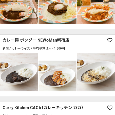
カレー屋 ボングー NEWoMan新宿店
新宿
カレーライス
平均予算（1人） 1,500円
Curry Kitchen CACA（カレーキッチン カカ）