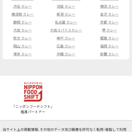
渋谷 カレー
池袋 カレー
横浜 カレー
横須賀 カレー
新潟 カレー
金沢 カレー
静岡 カレー
名古屋 カレー
京都 カレー
大阪 カレー
大阪スパイスカレー
堺 カレー
枚方 カレー
神戸 カレー
姫路 カレー
岡山 カレー
広島 カレー
福岡 カレー
博多 カレー
沖縄 カレー
那覇 カレー
「ニッポンフードシフト」
推進パートナー
当サイト上の掲載情報、その他のデータ及び画像を許可なく転用・複製して利用