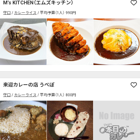
M's KITCHEN（エムズキッチン）
守口
カレーライス
平均予算（1人） 990円
来迎カレーの店 うぺぽ
守口
カレーライス
平均予算（1人） 800円