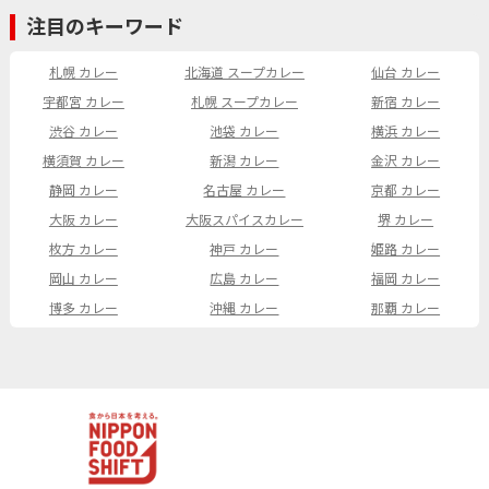
注目のキーワード
札幌 カレー
北海道 スープカレー
仙台 カレー
宇都宮 カレー
札幌 スープカレー
新宿 カレー
渋谷 カレー
池袋 カレー
横浜 カレー
横須賀 カレー
新潟 カレー
金沢 カレー
静岡 カレー
名古屋 カレー
京都 カレー
大阪 カレー
大阪スパイスカレー
堺 カレー
枚方 カレー
神戸 カレー
姫路 カレー
岡山 カレー
広島 カレー
福岡 カレー
博多 カレー
沖縄 カレー
那覇 カレー