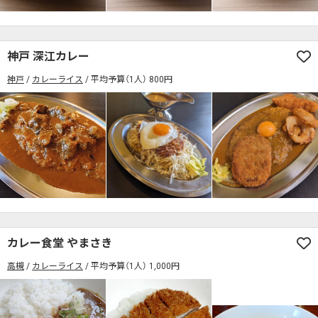
検索する
神戸 深江カレー
神戸
カレーライス
平均予算（1人） 800円
カレー食堂 やまさき
高槻
カレーライス
平均予算（1人） 1,000円