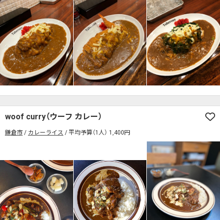
woof curry（ウーフ カレー）
鎌倉市
カレーライス
平均予算（1人） 1,400円