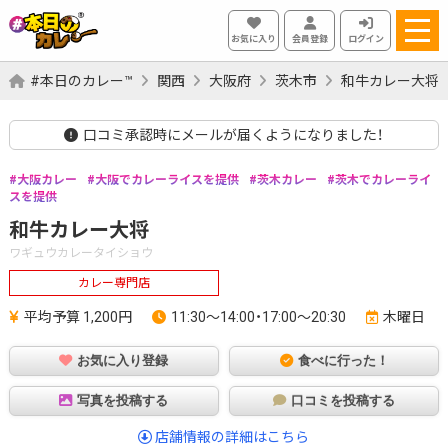
お気に入り
会員登録
ログイン
#本日のカレー™
関西
大阪府
茨木市
和牛カレー大将
口コミ承認時にメールが届くようになりました！
大阪カレー
大阪でカレーライスを提供
茨木カレー
茨木でカレーライ
スを提供
和牛カレー大将
ワギュウカレータイショウ
カレー専門店
平均予算 1,200円
11:30～14:00・17:00～20:30
木曜日
お気に入り登録
食べに行った！
写真を投稿する
口コミを投稿する
店舗情報の詳細はこちら