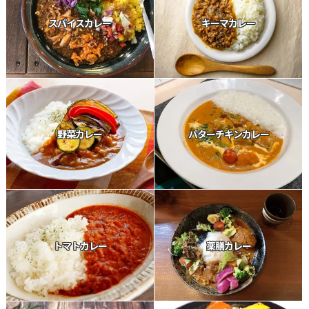
スパイスカレー
キーマカレー
野菜カレー
バターチキンカレー
トマトカレー
薬膳カレー