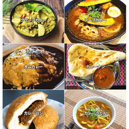
グリーンカレー
スープカレー
オムカレー
カレーナン
カレーパン
カレーうどん