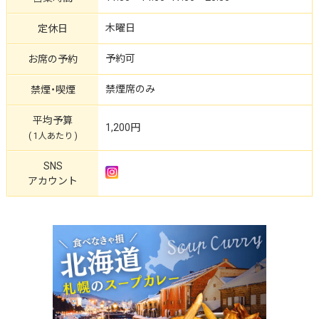
木曜日
定休日
予約可
お席の予約
禁煙席のみ
禁煙・喫煙
平均予算
1,200円
( 1人あたり )
SNS
アカウント