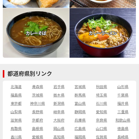
カレーそば
カレーラーメン
都道府県別リンク
北海道
青森県
岩手県
宮城県
秋田県
山形県
福島県
茨城県
栃木県
群馬県
埼玉県
千葉県
東京都
神奈川県
新潟県
富山県
石川県
福井県
山梨県
長野県
岐阜県
静岡県
愛知県
三重県
滋賀県
京都府
大阪府
兵庫県
奈良県
和歌山県
鳥取県
島根県
岡山県
広島県
山口県
徳島県
香川県
愛媛県
高知県
福岡県
佐賀県
長崎県