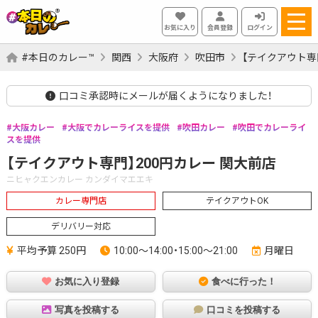
お気に入り
会員登録
ログイン
#本日のカレー™
関西
大阪府
吹田市
【テイクアウト専
口コミ承認時にメールが届くようになりました！
大阪カレー
大阪でカレーライスを提供
吹田カレー
吹田でカレーライ
スを提供
【テイクアウト専門】200円カレー 関大前店
ニヒャクエンカレー カンダイマエエキ
カレー専門店
テイクアウトOK
デリバリー対応
平均予算 250円
10:00～14:00・15:00～21:00
月曜日
お気に入り登録
食べに行った！
写真を投稿する
口コミを投稿する