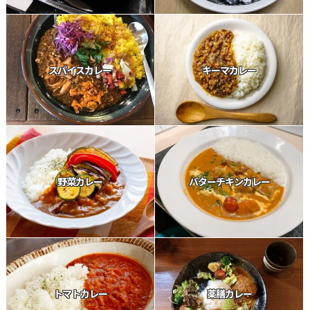
スパイスカレー
キーマカレー
野菜カレー
バターチキンカレー
トマトカレー
薬膳カレー