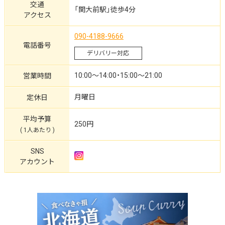
交通
「関大前駅」徒歩4分
アクセス
090-4188-9666
電話番号
デリバリー対応
10:00～14:00・15:00～21:00
営業時間
月曜日
定休日
平均予算
250円
( 1人あたり )
SNS
アカウント