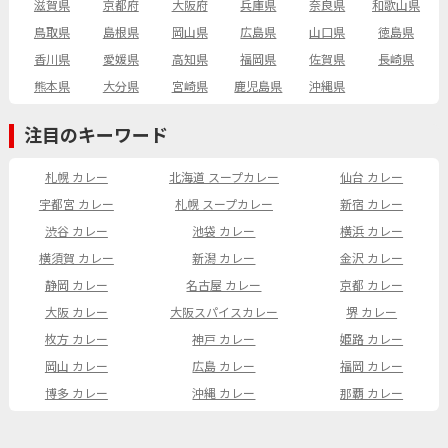
滋賀県
京都府
大阪府
兵庫県
奈良県
和歌山県
鳥取県
島根県
岡山県
広島県
山口県
徳島県
香川県
愛媛県
高知県
福岡県
佐賀県
長崎県
熊本県
大分県
宮崎県
鹿児島県
沖縄県
注目のキーワード
札幌 カレー
北海道 スープカレー
仙台 カレー
宇都宮 カレー
札幌 スープカレー
新宿 カレー
渋谷 カレー
池袋 カレー
横浜 カレー
横須賀 カレー
新潟 カレー
金沢 カレー
静岡 カレー
名古屋 カレー
京都 カレー
大阪 カレー
大阪スパイスカレー
堺 カレー
枚方 カレー
神戸 カレー
姫路 カレー
岡山 カレー
広島 カレー
福岡 カレー
博多 カレー
沖縄 カレー
那覇 カレー