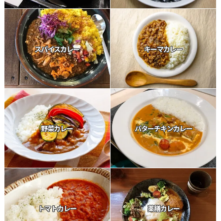
スパイスカレー
キーマカレー
野菜カレー
バターチキンカレー
トマトカレー
薬膳カレー