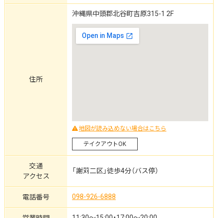
沖縄県中頭郡北谷町吉原315-1 2F
住所
地図が読み込めない場合はこちら
テイクアウトOK
交通
「謝苅二区」徒歩4分（バス停）
アクセス
098-926-6888
電話番号
11:30～15:00・17:00～20:00
営業時間