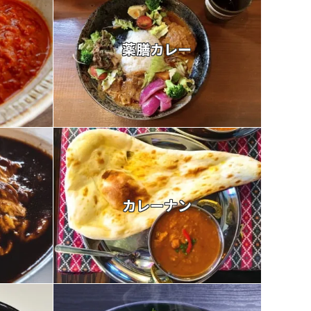
薬膳カレー
カレーナン