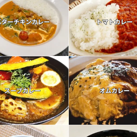
バターチキンカレー
トマトカレー
スープカレー
オムカレー