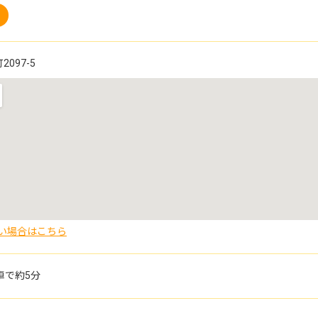
097-5
い場合はこちら
車で約5分