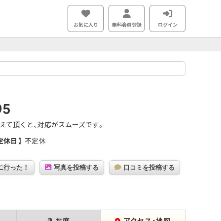
お気に入り
無料会員登録
ログイン
95
えて頂くと、対応がスムーズです。
定休日
不定休
に行った！
写真を投稿する
口コミを投稿する