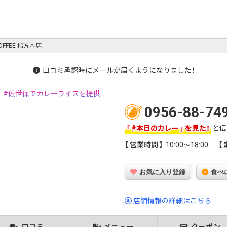
COFFEE 指方本店
口コミ承認時にメールが届くようになりました！
佐世保でカレーライスを提供
0956-88-74
#本日のカレー
を見た！
と伝
営業時間
10:00～18:00
お気に入り登録
食べ
店舗情報の詳細はこちら