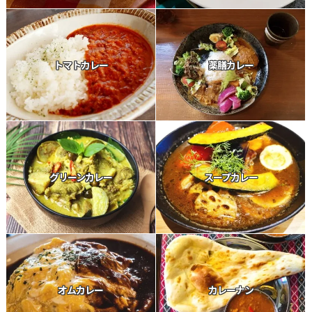
トマトカレー
薬膳カレー
グリーンカレー
スープカレー
オムカレー
カレーナン