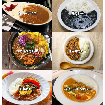
カレーライス
黒カレー
スパイスカレー
キーマカレー
野菜カレー
バターチキンカレー