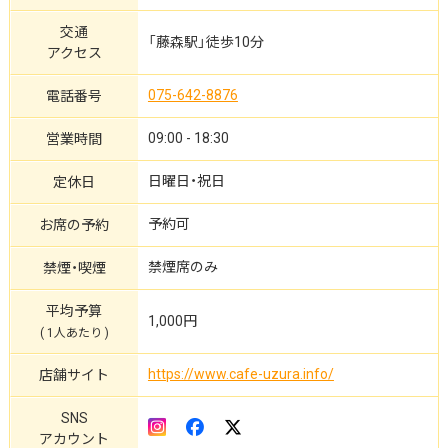
交通
「藤森駅」徒歩10分
アクセス
075-642-8876
電話番号
09:00 - 18:30
営業時間
日曜日・祝日
定休日
予約可
お席の予約
禁煙席のみ
禁煙・喫煙
平均予算
1,000円
( 1人あたり )
https://www.cafe-uzura.info/
店舗サイト
SNS
アカウント