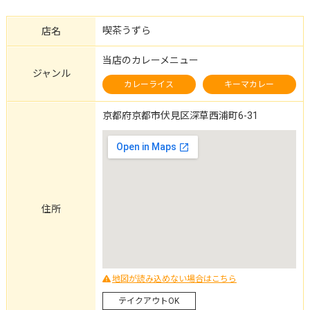
喫茶うずら
店名
当店のカレーメニュー
ジャンル
カレーライス
キーマカレー
京都府京都市伏見区深草西浦町6-31
住所
地図が読み込めない場合はこちら
テイクアウトOK