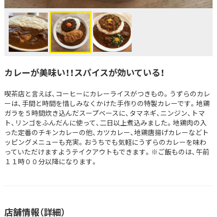
カレーが美味い！！スパイスが効いている！
喫茶店と言えば、コーヒーにカレーライスがつきもの。うずらのカレ
ーは、手間と時間を惜しみなくかけた手作りの特製カレーです。地鶏
ガラを５時間炊き込んだスープベースに、タマネギ、ニンジン、トマ
ト、リンゴをふんだんに使って、二日以上煮込みました。地鶏肉の入
った定番のチキンカレーの他、カツカレー、地鶏唐揚げカレーなどト
ッピングメニューも充実。おうちでも気軽にうずらのカレーを味わ
っていただけますようテイクアウトもできます。※ご飯ものは、午前
１１時００分以降になります。
店舗情報（詳細）