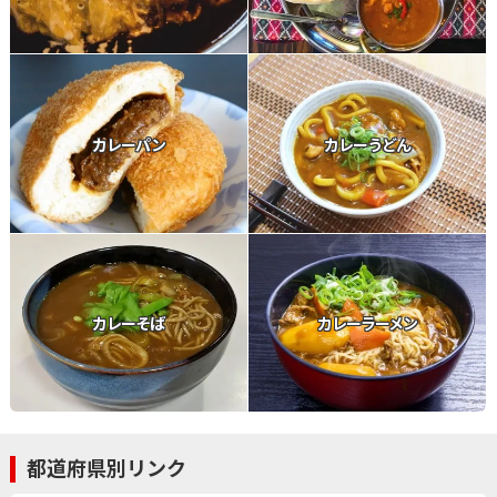
カレーパン
カレーうどん
カレーそば
カレーラーメン
都道府県別リンク