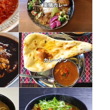
薬膳カレー
カレーナン