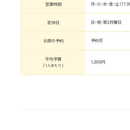
月・火・水・金・土（11:00～
営業時間
日・祝・第3月曜日
定休日
予約可
お席の予約
平均予算
1,000円
( 1人あたり )