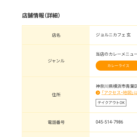
店舗情報（詳細）
ジョルニカフェ 玄
店名
当店のカレーメニュ
ジャンル
カレーライス
神奈川県横浜市青葉区
「アクセス・地図」
住所
テイクアウトOK
045-514-7986
電話番号