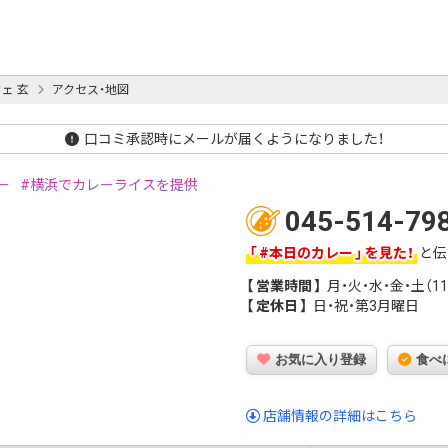
ェ 玄
アクセス・地図
口コミ承認時にメールが届くようになりました！
ー
横浜でカレーライスを提供
045-514-79
#本日のカレー
を見た！
と伝
営業時間
月・火・水・金・土（11:0
定休日
日・祝・第3月曜日
お気に入り登録
食べ
店舗情報の詳細はこちら