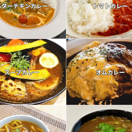
バターチキンカレー
トマトカレー
スープカレー
オムカレー