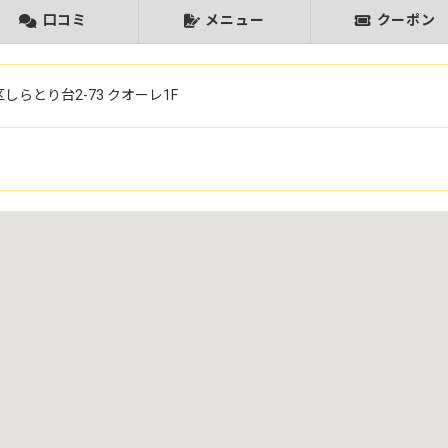
口コミ
メニュー
クーポン
しらとり台2-73
クオーレ1F