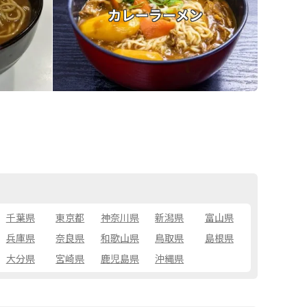
カレーラーメン
千葉県
東京都
神奈川県
新潟県
富山県
兵庫県
奈良県
和歌山県
鳥取県
島根県
大分県
宮崎県
鹿児島県
沖縄県