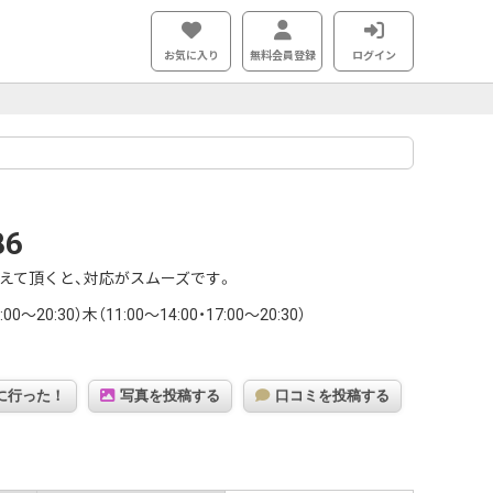
お気に入り
無料会員登録
ログイン
86
えて頂くと、対応がスムーズです。
0～20:30）木（11:00～14:00・17:00～20:30）
に行った！
写真を投稿する
口コミを投稿する