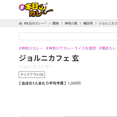
#本日のカレー™
関東
神奈川県
横浜市
ジョルニカフ
神奈川カレー
神奈川でカレーライスを提供
横浜カレ
ジョルニカフェ 玄
ジョルニカフェ ゲン
テイクアウトOK
当店の1人あたり平均予算
1,000円